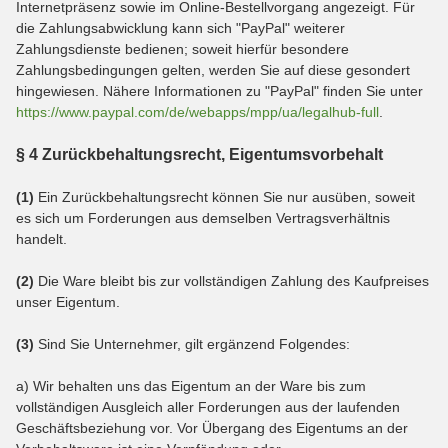
Internetpräsenz sowie im Online-Bestellvorgang angezeigt. Für
die Zahlungsabwicklung kann sich "PayPal" weiterer
Zahlungsdienste bedienen; soweit hierfür besondere
Zahlungsbedingungen gelten, werden Sie auf diese gesondert
hingewiesen. Nähere Informationen zu "PayPal" finden Sie unter
https://www.paypal.com/de/webapps/mpp/ua/legalhub-full
.
§ 4 Zurückbehaltungsrecht
, Eigentumsvorbehalt
(1)
Ein Zurückbehaltungsrecht können Sie nur ausüben, soweit
es sich um Forderungen aus demselben Vertragsverhältnis
handelt.
(2)
Die Ware bleibt bis zur vollständigen Zahlung des Kaufpreises
unser Eigentum.
(3)
Sind Sie Unternehmer, gilt ergänzend Folgendes:
a) Wir behalten uns das Eigentum an der Ware bis zum
vollständigen Ausgleich aller Forderungen aus der laufenden
Geschäftsbeziehung vor. Vor Übergang des Eigentums an der