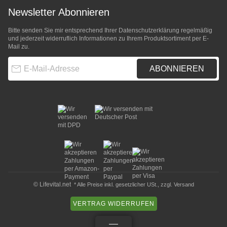
Newsletter Abonnieren
Bitte senden Sie mir entsprechend Ihrer
Datenschutzerklärung
regelmäßig
und jederzeit widerruflich Informationen zu Ihrem Produktsortiment per E-
Mail zu.
E-Mail-Adresse
ABONNIEREN
© Lifevital.net
* Alle Preise inkl. gesetzlicher USt., zzgl.
Versand
VERTRAG WIDERRUFEN