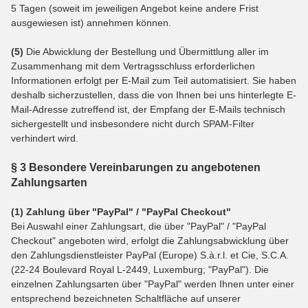
5 Tagen (soweit im jeweiligen Angebot keine andere Frist
ausgewiesen ist) annehmen können.
(5)
Die Abwicklung der Bestellung und Übermittlung aller im
Zusammenhang mit dem Vertragsschluss erforderlichen
Informationen erfolgt per E-Mail zum Teil automatisiert. Sie haben
deshalb sicherzustellen, dass die von Ihnen bei uns hinterlegte E-
Mail-Adresse zutreffend ist, der Empfang der E-Mails technisch
sichergestellt und insbesondere nicht durch SPAM-Filter
verhindert wird.
§ 3 Besondere Vereinbarungen zu angebotenen
Zahlungsarten
(1)
Zahlung über "PayPal" / "PayPal Checkout"
Bei Auswahl einer Zahlungsart, die über "PayPal" / "PayPal
Checkout" angeboten wird, erfolgt die Zahlungsabwicklung über
den Zahlungsdienstleister PayPal (Europe) S.à.r.l. et Cie, S.C.A.
(22-24 Boulevard Royal L-2449, Luxemburg; "PayPal"). Die
einzelnen Zahlungsarten über "PayPal" werden Ihnen unter einer
entsprechend bezeichneten Schaltfläche auf unserer