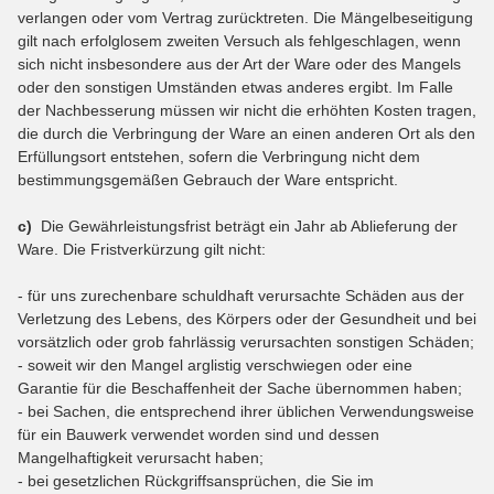
verlangen oder vom Vertrag zurücktreten. Die Mängelbeseitigung
gilt nach erfolglosem zweiten Versuch als fehlgeschlagen, wenn
sich nicht insbesondere aus der Art der Ware oder des Mangels
oder den sonstigen Umständen etwas anderes ergibt. Im Falle
der Nachbesserung müssen wir nicht die erhöhten Kosten tragen,
die durch die Verbringung der Ware an einen anderen Ort als den
Erfüllungsort entstehen, sofern die Verbringung nicht dem
bestimmungsgemäßen Gebrauch der Ware entspricht.
c)
Die Gewährleistungsfrist beträgt ein Jahr ab Ablieferung der
Ware. Die Fristverkürzung gilt nicht:
- für uns zurechenbare schuldhaft verursachte Schäden aus der
Verletzung des Lebens, des Körpers oder der Gesundheit und bei
vorsätzlich oder grob fahrlässig verursachten sonstigen Schäden;
- soweit wir den Mangel arglistig verschwiegen oder eine
Garantie für die Beschaffenheit der Sache übernommen haben;
- bei Sachen, die entsprechend ihrer üblichen Verwendungsweise
für ein Bauwerk verwendet worden sind und dessen
Mangelhaftigkeit verursacht haben;
- bei gesetzlichen Rückgriffsansprüchen, die Sie im