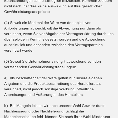
Beanstandungen schnellstmöglich mitzuteilen. Kommen Sie dem
nicht nach, hat dies keine Auswirkung auf Ihre gesetzlichen
Gewährleistungsansprüche.
(4)
Soweit ein Merkmal der Ware von den objektiven
Anforderungen abweicht, gilt die Abweichung nur dann als
vereinbart, wenn Sie vor Abgabe der Vertragserklärung durch uns
über selbige in Kenntnis gesetzt wurden und die Abweichung
ausdrücklich und gesondert zwischen den Vertragsparteien
vereinbart wurde.
(5)
Soweit Sie Unternehmer sind, gilt abweichend von den
vorstehenden Gewährleistungsregelungen:
a)
Als Beschaffenheit der Ware gelten nur unsere eigenen
Angaben und die Produktbeschreibung des Herstellers als
vereinbart, nicht jedoch sonstige Werbung, öffentliche
Anpreisungen und Äußerungen des Herstellers.
b)
Bei Mängeln leisten wir nach unserer Wahl Gewähr durch
Nachbesserung oder Nachlieferung. Schlägt die
Mangelbeseitigung fehl, können Sie nach Ihrer Wahl Minderung