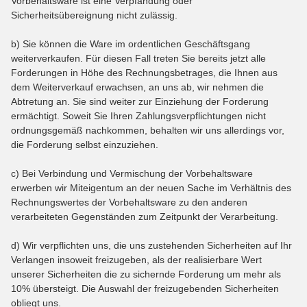
Vorbehaltsware ist eine Verpfändung oder
Sicherheitsübereignung nicht zulässig.
b) Sie können die Ware im ordentlichen Geschäftsgang
weiterverkaufen. Für diesen Fall treten Sie bereits jetzt alle
Forderungen in Höhe des Rechnungsbetrages, die Ihnen aus
dem Weiterverkauf erwachsen, an uns ab, wir nehmen die
Abtretung an. Sie sind weiter zur Einziehung der Forderung
ermächtigt. Soweit Sie Ihren Zahlungsverpflichtungen nicht
ordnungsgemäß nachkommen, behalten wir uns allerdings vor,
die Forderung selbst einzuziehen.
c) Bei Verbindung und Vermischung der Vorbehaltsware
erwerben wir Miteigentum an der neuen Sache im Verhältnis des
Rechnungswertes der Vorbehaltsware zu den anderen
verarbeiteten Gegenständen zum Zeitpunkt der Verarbeitung.
d) Wir verpflichten uns, die uns zustehenden Sicherheiten auf Ihr
Verlangen insoweit freizugeben, als der realisierbare Wert
unserer Sicherheiten die zu sichernde Forderung um mehr als
10% übersteigt. Die Auswahl der freizugebenden Sicherheiten
obliegt uns.