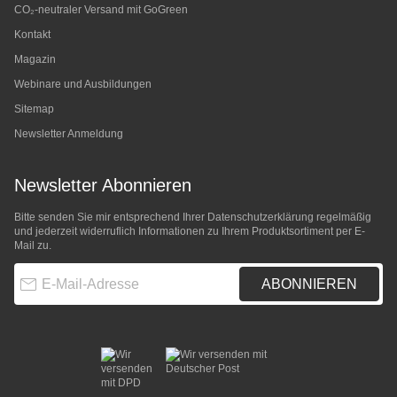
CO₂-neutraler Versand mit GoGreen
Kontakt
Magazin
Webinare und Ausbildungen
Sitemap
Newsletter Anmeldung
Newsletter Abonnieren
Bitte senden Sie mir entsprechend Ihrer
Datenschutzerklärung
regelmäßig
und jederzeit widerruflich Informationen zu Ihrem Produktsortiment per E-
Mail zu.
E-Mail-Adresse
ABONNIEREN