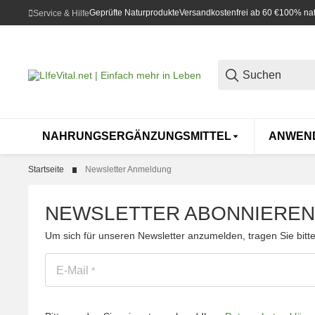
Geprüfte Naturprodukte
Versandkostenfrei ab 60 €
100% natü
Service & Hilfe
NAHRUNGSERGÄNZUNGSMITTEL
ANWEN
Startseite
Newsletter Anmeldung
NEWSLETTER ABONNIEREN 
Um sich für unseren Newsletter anzumelden, tragen Sie bitte
E-Mail
*