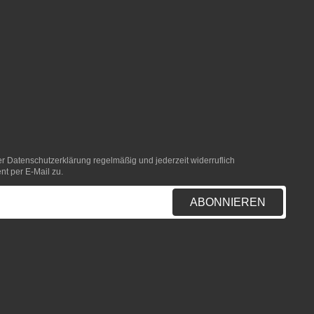
er
Datenschutzerklärung
regelmäßig und jederzeit widerruflich
nt per E-Mail zu.
ABONNIEREN