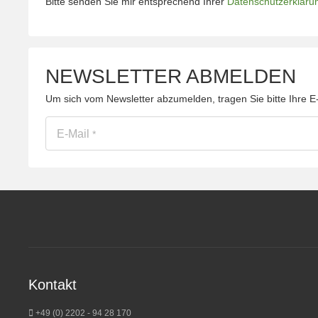
Bitte senden Sie mir entsprechend Ihrer
Datenschutzerkläru
NEWSLETTER ABMELDEN
Um sich vom Newsletter abzumelden, tragen Sie bitte Ihre E
E-Mail
*
Kontakt
+49 (0) 2202 - 94 28 170