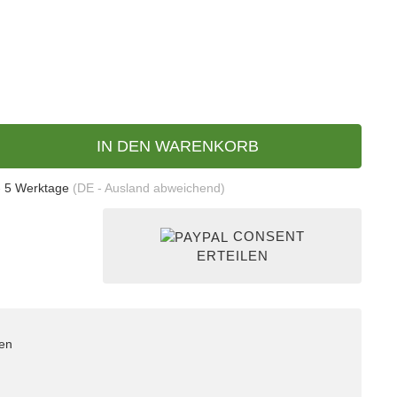
IN DEN WARENKORB
- 5 Werktage
(DE - Ausland abweichend)
CONSENT
ERTEILEN
nen