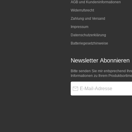
AGB und Kundeninformationen
Widerrufsrecht
Zahlung und Versand
Impressum
Datenschutzerklärung
Batteriegesetzhinweise
Newsletter Abonnieren
Bitte senden Sie mir entsprechend Ihr
Informationen zu Ihrem Produktsortime
E-Mail-Adresse