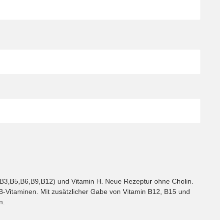
2,B3,B5,B6,B9,B12) und Vitamin H. Neue Rezeptur ohne Cholin.
B-Vitaminen. Mit zusätzlicher Gabe von Vitamin B12, B15 und
n.