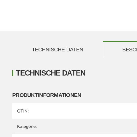
TECHNISCHE DATEN
BESC
TECHNISCHE DATEN
PRODUKTINFORMATIONEN
Produkteigenschaft
Wert
GTIN:
Kategorie: