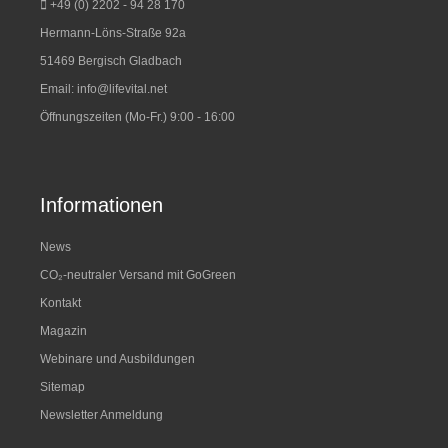
+49 (0) 2202 - 94 28 170
Hermann-Löns-Straße 92a
51469 Bergisch Gladbach
Email:
info@lifevital.net
Öffnungszeiten (Mo-Fr.) 9:00 - 16:00
Informationen
News
CO₂-neutraler Versand mit GoGreen
Kontakt
Magazin
Webinare und Ausbildungen
Sitemap
Newsletter Anmeldung