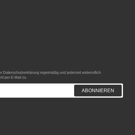
er
Datenschutzerklärung
regelmäßig und jederzeit widerruflich
nt per E-Mail zu.
ABONNIEREN