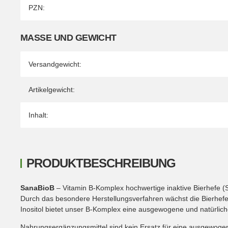
PZN:
MASSE UND GEWICHT
Versandgewicht:
Artikelgewicht:
Inhalt:
PRODUKTBESCHREIBUNG
SanaBioB
– Vitamin B-Komplex hochwertige inaktive Bierhefe (
Durch das besondere Herstellungsverfahren wächst die Bierhefe
Inositol bietet unser B-Komplex eine ausgewogene und natürlic
Nahrungsergänzungsmittel sind kein Ersatz für eine ausgewoge