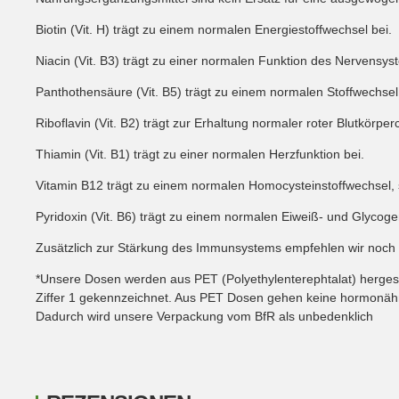
Biotin (Vit. H) trägt zu einem normalen Energiestoffwechsel bei.
Niacin (Vit. B3) trägt zu einer normalen Funktion des Nervensy
Panthothensäure (Vit. B5) trägt zu einem normalen Stoffwechsel
Riboflavin (Vit. B2) trägt zur Erhaltung normaler roter Blutkörpe
Thiamin (Vit. B1) trägt zu einer normalen Herzfunktion bei.
Vitamin B12 trägt zu einem normalen Homocysteinstoffwechsel,
Pyridoxin (Vit. B6) trägt zu einem normalen Eiweiß- und Glycogen
Zusätzlich zur Stärkung des Immunsystems empfehlen wir noch
*Unsere Dosen werden aus PET (Polyethylenterephtalat) hergeste
Ziffer 1 gekennzeichnet. Aus PET Dosen gehen keine hormonähn
Dadurch wird unsere Verpackung vom BfR als unbedenklich