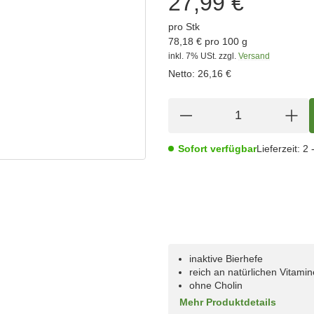
27,99 €
pro Stk
78,18 € pro 100 g
inkl. 7% USt.
zzgl.
Versand
Netto:
26,16 €
Sofort verfügbar
Lieferzeit:
2 
inaktive Bierhefe
reich an natürlichen Vitami
ohne Cholin
Mehr Produktdetails