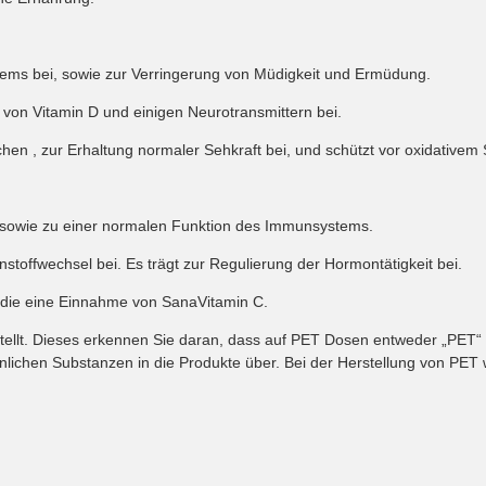
stems bei, sowie zur Verringerung von Müdigkeit und Ermüdung.
 von Vitamin D und einigen Neurotransmittern bei.
rchen , zur Erhaltung normaler Sehkraft bei, und schützt vor oxidativem 
 sowie zu einer normalen Funktion des Immunsystems.
stoffwechsel bei. Es trägt zur Regulierung der Hormontätigkeit bei.
 die eine Einnahme von SanaVitamin C.
llt. Dieses erkennen Sie daran, dass auf PET Dosen entweder „PET“ st
lichen Substanzen in die Produkte über. Bei der Herstellung von PET