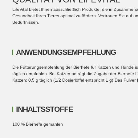
LifeVital bietet Ihnen ausschließlich Produkte, die in Zusammena
Gesundheit Ihres Tieres optimal zu fördern. Vertrauen Sie auf 
Bedürfnissen.
ANWENDUNGSEMPFEHLUNG
Die Fütterungsempfehlung der Bierhefe für Katzen und Hunde i
täglich empfohlen. Bei Katzen beträgt die Zugabe der Bierhefe f
Katzen: 0,5 g täglich (1/2 Dosierlöffel entspricht 1 g) Das Pulve
INHALTSSTOFFE
100 % Bierhefe gemahlen