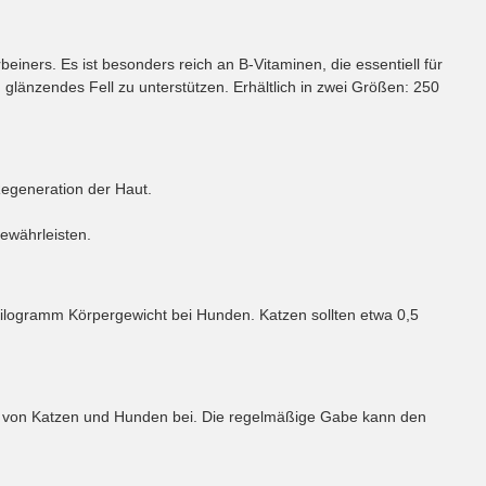
beiners. Es ist besonders reich an B-Vitaminen, die essentiell für
d glänzendes Fell zu unterstützen. Erhältlich in zwei Größen: 250
Regeneration der Haut.
gewährleisten.
logramm Körpergewicht bei Hunden. Katzen sollten etwa 0,5
dens von Katzen und Hunden bei. Die regelmäßige Gabe kann den