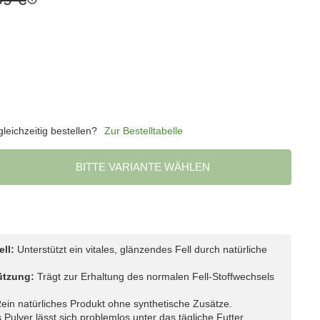
eichzeitig bestellen?
Zur Bestelltabelle
BITTE VARIANTE WÄHLEN
ll:
Unterstützt ein vitales, glänzendes Fell durch natürliche
ützung:
Trägt zur Erhaltung des normalen Fell-Stoffwechsels
ein natürliches Produkt ohne synthetische Zusätze.
Pulver lässt sich problemlos unter das tägliche Futter