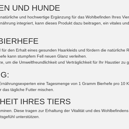
ZEN UND HUNDE
ine natürliche und hochwertige Ergänzung für das Wohlbefinden Ihres Vier
rnährung integriert, kann dieses Produkt dazu beitragen, ein vitales un
BIERHEFE
für den Erhalt eines gesunden Haarkleids und fördern die natürliche 
efe kann stumpfem Fell neuen Glanz verleihen.
, um die Umweltfreundlichkeit und Verträglichkeit für Ihr Haustier zu 
G:
 Ernährungsexperten eine Tagesmenge von 1 Gramm Bierhefe pro 10 Ki
r das tägliche Futter mischen.
HEIT IHRES TIERS
Vitaminen. Diese tragen zur Erhaltung der Vitalität und des Wohlbefin
tsgefühl unterstützen.