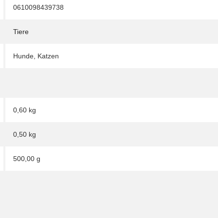
0610098439738
Tiere
Hunde
,
Katzen
0,60 kg
0,50
kg
500,00 g