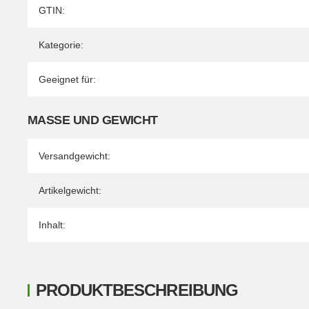
Produkteigenschaft
Wert
GTIN:
Kategorie:
Geeignet für:
MASSE UND GEWICHT
Versandgewicht:
Artikelgewicht:
Inhalt:
PRODUKTBESCHREIBUNG