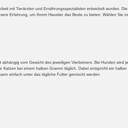
rbeit mit Tierärzten und Ernährungsspezialisten entwickelt wurden. Die 
unsere Erfahrung, um Ihrem Haustier das Beste zu bieten. Wählen Sie 
st abhängig vom Gewicht des jeweiligen Vierbeiners. Bei Hunden wir
ür Katzen bei einem halben Gramm täglich. Dabei entspricht ein halber
r kann einfach unter das tägliche Futter gemischt werden.