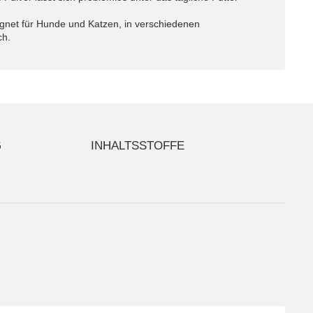
net für Hunde und Katzen, in verschiedenen
ch.
G
INHALTSSTOFFE