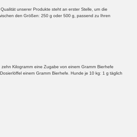
Qualität unserer Produkte steht an erster Stelle, um die
zwischen den Größen: 250 g oder 500 g, passend zu Ihren
d je zehn Kilogramm eine Zugabe von einem Gramm Bierhefe
 Dosierlöffel einem Gramm Bierhefe. Hunde je 10 kg: 1 g täglich