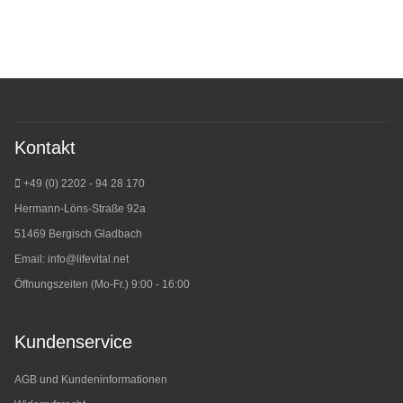
Kontakt
+49 (0) 2202 - 94 28 170
Hermann-Löns-Straße 92a
51469 Bergisch Gladbach
Email:
info@lifevital.net
Öffnungszeiten (Mo-Fr.) 9:00 - 16:00
Kundenservice
AGB und Kundeninformationen