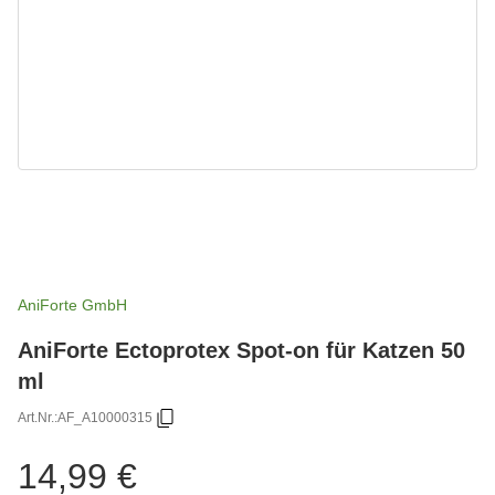
AniForte GmbH
AniForte Ectoprotex Spot-on für Katzen 50
ml
Art.Nr.:
AF_A10000315
14,99 €