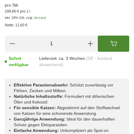
pro Stk
299,80 € pro 1 l
inkl. 19% USt.
zzgl.
Versand
Netto:
12,60 €
Sofort
Lieferzeit:
ca. 3 Wochen
(DE - Ausland
verfügbar
abweichend)
Effektive Parasitenabwehr:
Schützt zuverlässig vor
Flöhen, Zecken und Milben.
Natürliche Inhaltsstoffe:
Formuliert mit ätherischen
Ölen und Kokosöl.
Für sensible Katzen:
Abgestimmt auf den Stoffwechsel
von Katzen für eine schonende Anwendung.
Ganzjährige Anwendung:
Ideal für den dauerhaften
Schutz gegen Ektoparasiten.
Einfache Anwendung:
Unkompliziert als Spot-on