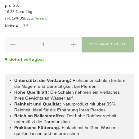
pro Stk
16,33 € pro 1 kg
inkl. 19% USt.
zzgl.
Versand
Netto:
41,17 €
BITTE VARIANTE WÄHLEN
Sofort verfügbar
Unterstützt die Verdauung:
Flohsamenschalen fördern
die Magen- und Darmtätigkeit bei Pferden.
Hohe Quellkraft:
Die Schalen nehmen ein Vielfaches
ihres Gewichts an Wasser auf.
Reinheit und Qualität:
Naturprodukt mit über 95%
Reinheit, ideal für die Ernährung Ihres Pferdes.
Reich an Ballaststoffen:
Der hohe Rohfasergehalt
unterstützt die Darmfunktion.
Praktische Fütterung:
Einfach mit heißem Wasser
quellen lassen und untermischen.