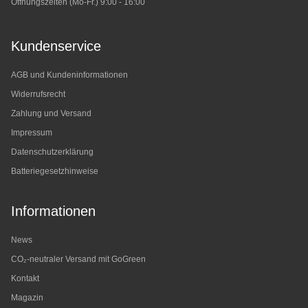
Öffnungszeiten (Mo-Fr.) 9:00 - 16:00
Kundenservice
AGB und Kundeninformationen
Widerrufsrecht
Zahlung und Versand
Impressum
Datenschutzerklärung
Batteriegesetzhinweise
Informationen
News
CO₂-neutraler Versand mit GoGreen
Kontakt
Magazin