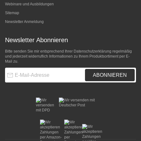
Webinare und Ausbildungen
Sitemap
Newsletter Anmeldung
Newsletter Abonnieren
Bitte senden Sie mir entsprechend Ihrer
Datenschutzerklärung
regelmäßig
und jederzeit widerruflich Informationen zu Ihrem Produktsortiment per E-
Mail zu.
E-Mail-Adresse
ABONNIEREN