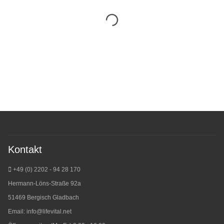
Kontakt
+49 (0) 2202 - 94 28 170
Hermann-Löns-Straße 92a
51469 Bergisch Gladbach
Email:
info@lifevital.net