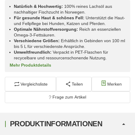
Natürlich & Hochwertig:
100% reines Lachsöl aus
nachhaltiger Fischzucht in Norwegen.
Für gesunde Haut & schönes Fell:
Unterstützt die Haut-
und Fellpflege bei Hunden, Katzen und Pferden.
Optimale Nährstoffversorgung:
Reich an essenziellen
Omega-3-Fettsäuren.
Verschiedene Größen:
Erhältlich in Gebinden von 100 ml
bis 5 L für verschiedenste Ansprüche.
Umweltfreundlich:
Verpackt in PET-Flaschen für
recycelbare und ressourcenschonende Nutzung.
Mehr Produktdetails
Vergleichsliste
Teilen
Merken
Frage zum Artikel
PRODUKTINFORMATIONEN