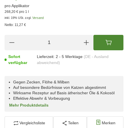
pro Applikator
268,20 € pro 1 l
inkl. 19% USt.
zzgl.
Versand
Netto:
11,27 €
Sofort
Lieferzeit:
2 - 5 Werktage
(DE - Ausland
verfügbar
abweichend)
Gegen Zecken, Flöhe & Milben
Auf besondere Bedürfnisse von Katzen abgestimmt
Wirksame Rezeptur auf Basis ätherischer Öle & Kokosöl
Effektive Abwehr & Vorbeugung
Mehr Produktdetails
Vergleichsliste
Teilen
Merken