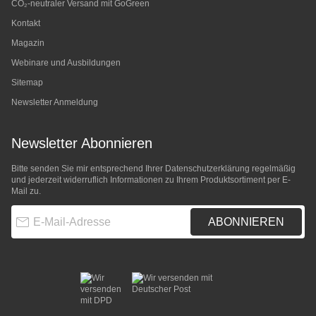
CO₂-neutraler Versand mit GoGreen
Kontakt
Magazin
Webinare und Ausbildungen
Sitemap
Newsletter Anmeldung
Newsletter Abonnieren
Bitte senden Sie mir entsprechend Ihrer
Datenschutzerklärung
regelmäßig
und jederzeit widerruflich Informationen zu Ihrem Produktsortiment per E-
Mail zu.
E-Mail-Adresse
ABONNIEREN