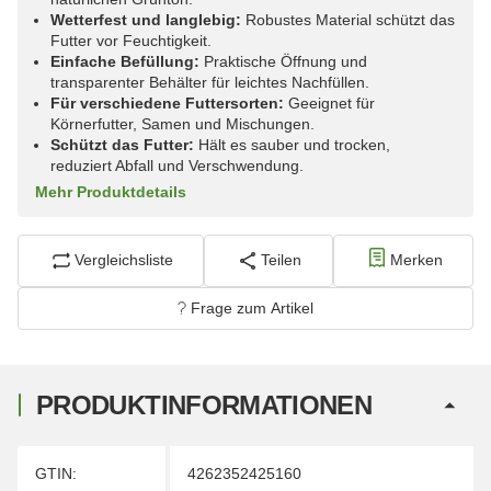
Wetterfest und langlebig:
Robustes Material schützt das
Futter vor Feuchtigkeit.
Einfache Befüllung:
Praktische Öffnung und
transparenter Behälter für leichtes Nachfüllen.
Für verschiedene Futtersorten:
Geeignet für
Körnerfutter, Samen und Mischungen.
Schützt das Futter:
Hält es sauber und trocken,
reduziert Abfall und Verschwendung.
Mehr Produktdetails
Vergleichsliste
Teilen
Merken
Frage zum Artikel
PRODUKTINFORMATIONEN
Produkteigenschaft
Wert
GTIN:
4262352425160