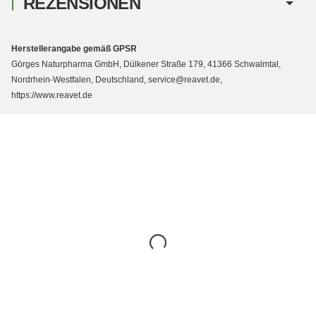
REZENSIONEN
Herstellerangabe gemäß GPSR
Görges Naturpharma GmbH, Dülkener Straße 179, 41366 Schwalmtal,
Nordrhein-Westfalen, Deutschland, service@reavet.de,
https://www.reavet.de