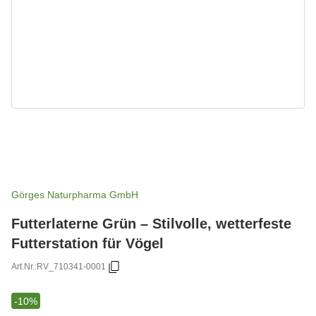
Görges Naturpharma GmbH
Futterlaterne Grün – Stilvolle, wetterfeste
Futterstation für Vögel
Art.Nr.:
RV_710341-0001
-10%