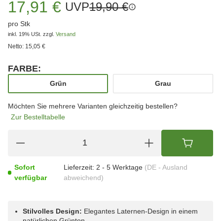
17,91 €
UVP
19,90 €
pro Stk
inkl. 19% USt.
zzgl.
Versand
Netto:
15,05 €
FARBE:
wählen
Grün
Grau
Grün
Grau
Möchten Sie mehrere Varianten gleichzeitig bestellen?
Zur Bestelltabelle
Sofort
Lieferzeit:
2 - 5 Werktage
(DE - Ausland
verfügbar
abweichend)
Stilvolles Design:
Elegantes Laternen-Design in einem
natürlichen Grünton.