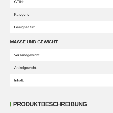
Produkteigenschaft
Wert
GTIN:
Kategorie:
Geeignet für:
MASSE UND GEWICHT
Versandgewicht:
Artikelgewicht:
Inhalt:
PRODUKTBESCHREIBUNG