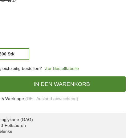
300 Stk
300 Stk
eichzeitig bestellen?
Zur Bestelltabelle
IN DEN WARENKORB
- 5 Werktage
(DE - Ausland abweichend)
inoglykane (GAG)
-3-Fettsäuren
elenke