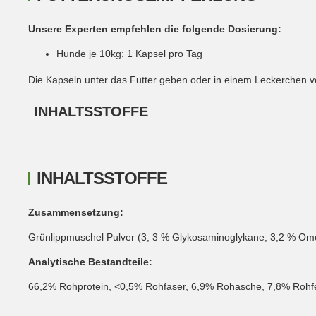
Unsere Experten empfehlen die folgende Dosierung:
Hunde je 10kg: 1 Kapsel pro Tag
Die Kapseln unter das Futter geben oder in einem Leckerchen ve
INHALTSSTOFFE
INHALTSSTOFFE
Zusammensetzung:
Grünlippmuschel Pulver (3, 3 % Glykosaminoglykane, 3,2 % Ome
Analytische Bestandteile:
66,2% Rohprotein, <0,5% Rohfaser, 6,9% Rohasche, 7,8% Rohfe