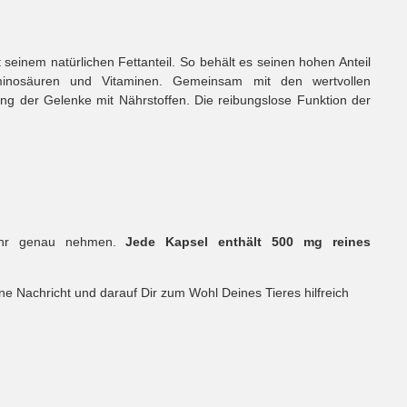
 seinem natürlichen Fettanteil. So behält es seinen hohen Anteil
minosäuren und Vitaminen. Gemeinsam mit den wertvollen
g der Gelenke mit Nährstoffen. Die reibungslose Funktion der
 sehr genau nehmen.
Jede Kapsel enthält 500 mg reines
ne Nachricht und darauf Dir zum Wohl Deines Tieres hilfreich