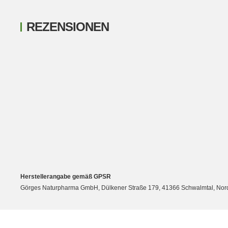
REZENSIONEN
New content loaded
Herstellerangabe gemäß GPSR
Görges Naturpharma GmbH, Dülkener Straße 179, 41366 Schwalmtal, Nordrh