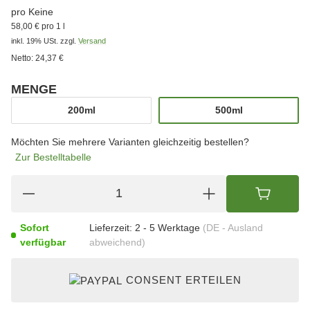
pro Keine
58,00 € pro 1 l
inkl. 19% USt.
zzgl.
Versand
Netto:
24,37 €
MENGE
wählen
200ml
500ml
200ml
500ml
Möchten Sie mehrere Varianten gleichzeitig bestellen?
Zur Bestelltabelle
Sofort
Lieferzeit:
2 - 5 Werktage
(DE - Ausland
verfügbar
abweichend)
CONSENT ERTEILEN