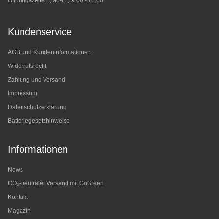
Öffnungszeiten (Mo-Fr.) 9:00 - 16:00
Kundenservice
AGB und Kundeninformationen
Widerrufsrecht
Zahlung und Versand
Impressum
Datenschutzerklärung
Batteriegesetzhinweise
Informationen
News
CO₂-neutraler Versand mit GoGreen
Kontakt
Magazin