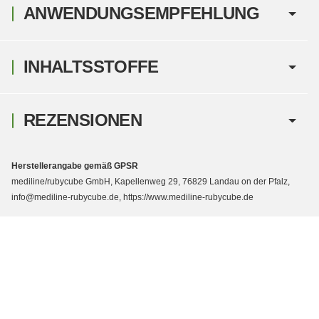
ANWENDUNGSEMPFEHLUNG
INHALTSSTOFFE
REZENSIONEN
Herstellerangabe gemäß GPSR
mediline/rubycube GmbH, Kapellenweg 29, 76829 Landau on der Pfalz,
info@mediline-rubycube.de, https://www.mediline-rubycube.de