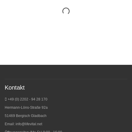
Kontakt
+49 (0) 2202 - 94 28 170
Hermann-Löns-Straße 92a
51469 Bergisch Gladbach
Email:
info@lifevital.net