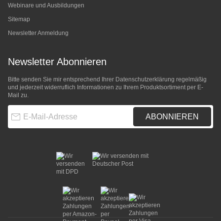
Webinare und Ausbildungen
Sitemap
Newsletter Anmeldung
Newsletter Abonnieren
Bitte senden Sie mir entsprechend Ihrer
Datenschutzerklärung
regelmäßig
und jederzeit widerruflich Informationen zu Ihrem Produktsortiment per E-
Mail zu.
E-Mail-Adresse
ABONNIEREN