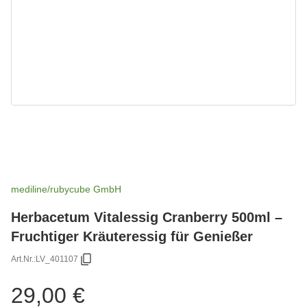
mediline/rubycube GmbH
Herbacetum Vitalessig Cranberry 500ml –
Fruchtiger Kräuteressig für Genießer
Art.Nr.:
LV_401107
29,00 €