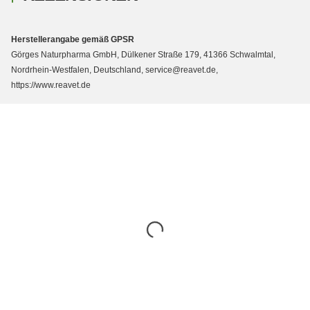
Herstellerangabe gemäß GPSR
Görges Naturpharma GmbH, Dülkener Straße 179, 41366 Schwalmtal,
Nordrhein-Westfalen, Deutschland, service@reavet.de,
https://www.reavet.de