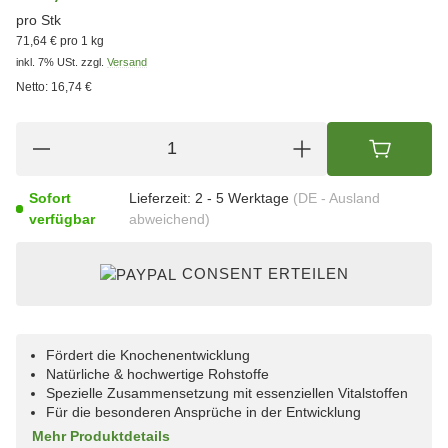
pro Stk
71,64 € pro 1 kg
inkl. 7% USt.
zzgl.
Versand
Netto:
16,74 €
Sofort
Lieferzeit:
2 - 5 Werktage
(DE - Ausland
verfügbar
abweichend)
CONSENT ERTEILEN
Fördert die Knochenentwicklung
Natürliche & hochwertige Rohstoffe
Spezielle Zusammensetzung mit essenziellen Vitalstoffen
Für die besonderen Ansprüche in der Entwicklung
Mehr Produktdetails