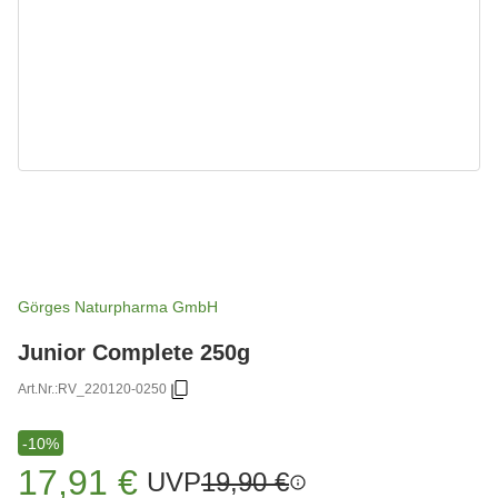
Görges Naturpharma GmbH
Junior Complete 250g
Art.Nr.:
RV_220120-0250
-10%
17,91 €
UVP
19,90 €