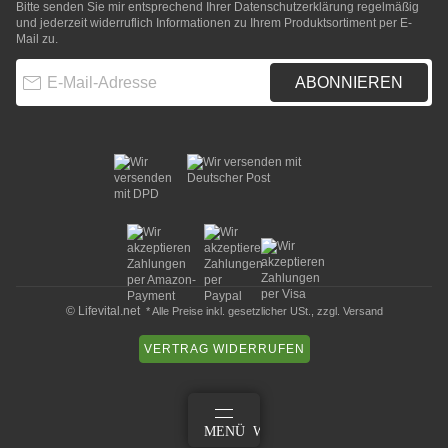
Bitte senden Sie mir entsprechend Ihrer
Datenschutzerklärung
regelmäßig
und jederzeit widerruflich Informationen zu Ihrem Produktsortiment per E-
Mail zu.
E-Mail-Adresse
ABONNIEREN
© Lifevital.net
* Alle Preise inkl. gesetzlicher USt., zzgl.
Versand
VERTRAG WIDERRUFEN
ANMELDEN
MENÜ
WARENKORB