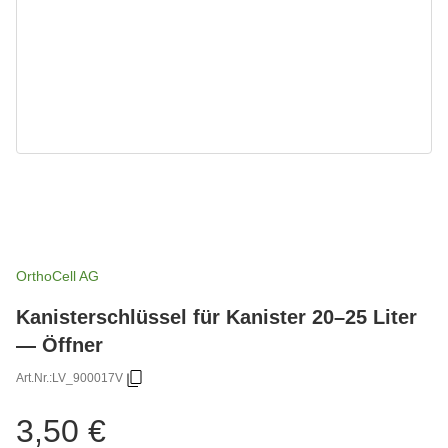
OrthoCell AG
Kanisterschlüssel für Kanister 20–25 Liter
— Öffner
Art.Nr.:
LV_900017V
3,50 €