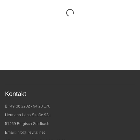
Kontakt
+49 (0) 2202 - 94 28 170
Hermann-Löns-Straße 92a
51469 Bergisch Gladbach
Email:
info@lifevital.net