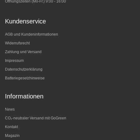
Öffnungszeiten (Mo-Fr.) 9:00 - 16:00
Kundenservice
AGB und Kundeninformationen
Widerrufsrecht
Zahlung und Versand
Impressum
Datenschutzerklärung
Batteriegesetzhinweise
Informationen
News
CO₂-neutraler Versand mit GoGreen
Kontakt
Magazin