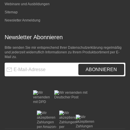
Webinare und Ausbildungen
Sitemap
Newsletter Anmeldung
Newsletter Abonnieren
Bitte senden Sie mir entsprechend Ihrer
Datenschutzerklärung
regelmäßig
und jederzeit widerruflich Informationen zu Ihrem Produktsortiment per E-
Mail zu.
E-Mail-Adresse
ABONNIEREN