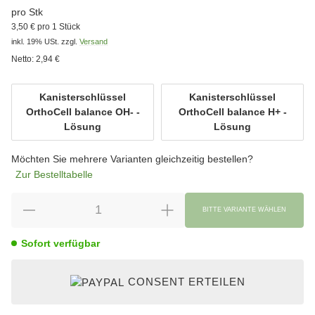
pro Stk
3,50 € pro 1 Stück
inkl. 19% USt.
zzgl.
Versand
Netto:
2,94 €
wählen
Kanisterschlüssel
Kanisterschlüssel
OrthoCell balance OH- -
OrthoCell balance H+ -
Kanisterschlüssel OrthoCell balance OH- - Lösung
Kanisterschlüssel 
Lösung
Lösung
Möchten Sie mehrere Varianten gleichzeitig bestellen?
Zur Bestelltabelle
BITTE VARIANTE WÄHLEN
Sofort verfügbar
CONSENT ERTEILEN