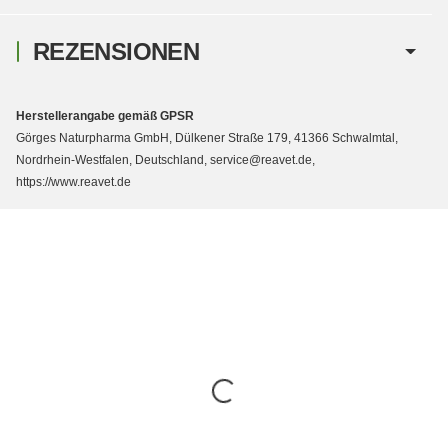
REZENSIONEN
Herstellerangabe gemäß GPSR
Görges Naturpharma GmbH, Dülkener Straße 179, 41366 Schwalmtal,
Nordrhein-Westfalen, Deutschland, service@reavet.de,
https://www.reavet.de