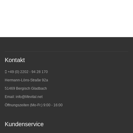
Kontakt
+49 (0) 2202 - 94 28 170
Hermann-Löns-Straße 92a
51469 Bergisch Gladbach
Email:
info@lifevital.net
Öffnungszeiten (Mo-Fr.) 9:00 - 16:00
Kundenservice