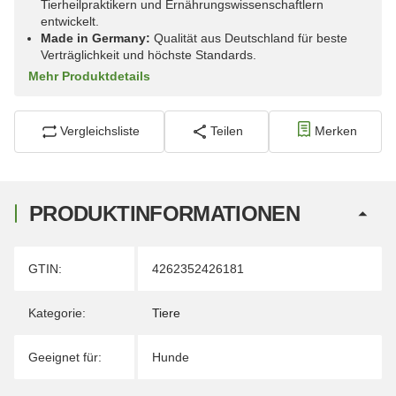
Tierheilpraktikern und Ernährungswissenschaftlern
entwickelt.
Made in Germany:
Qualität aus Deutschland für beste
Verträglichkeit und höchste Standards.
Mehr Produktdetails
Vergleichsliste
Teilen
Merken
PRODUKTINFORMATIONEN
Produkteigenschaft
Wert
GTIN:
4262352426181
Kategorie:
Tiere
Geeignet für:
Hunde