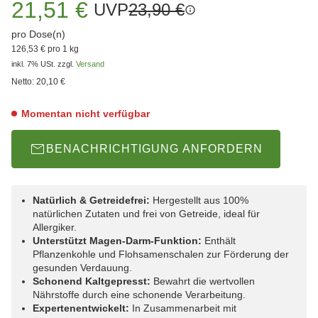
21,51 €
UVP
23,90 €
pro Dose(n)
126,53 € pro 1 kg
inkl. 7% USt.
zzgl.
Versand
Netto:
20,10 €
Momentan nicht verfügbar
BENACHRICHTIGUNG ANFORDERN
Natürlich & Getreidefrei:
Hergestellt aus 100%
natürlichen Zutaten und frei von Getreide, ideal für
Allergiker.
Unterstützt Magen-Darm-Funktion:
Enthält
Pflanzenkohle und Flohsamenschalen zur Förderung der
gesunden Verdauung.
Schonend Kaltgepresst:
Bewahrt die wertvollen
Nährstoffe durch eine schonende Verarbeitung.
Expertenentwickelt:
In Zusammenarbeit mit