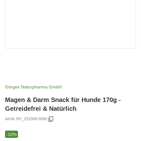
Görges Naturpharma GmbH
Magen & Darm Snack für Hunde 170g -
Getreidefrei & Natürlich
Art.Nr.:
RV_251006-0080
-10%