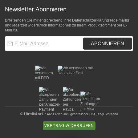
Newsletter Abonnieren
Bitte senden Sie mir entsprechend Ihrer
Datenschutzerklärung
regelmäßig
und jederzeit widerruflich Informationen zu Ihrem Produktsortiment per E-
Mail zu.
E-Mail-Adresse
ABONNIEREN
© Lifevital.net
* Alle Preise inkl. gesetzlicher USt., zzgl.
Versand
VERTRAG WIDERRUFEN