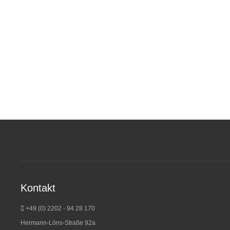
Kontakt
+49 (0) 2202 - 94 28 170
Hermann-Löns-Straße 92a