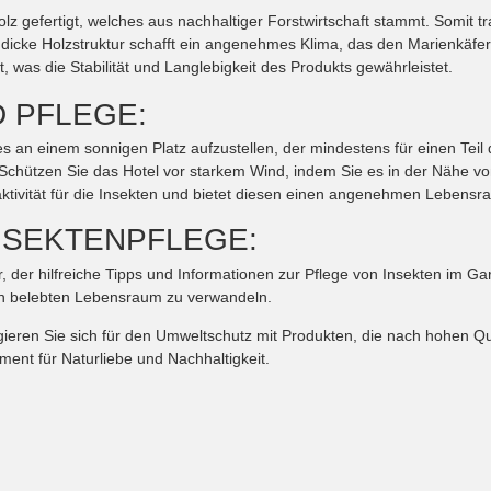
z gefertigt, welches aus nachhaltiger Forstwirtschaft stammt. Somit t
dicke Holzstruktur schafft ein angenehmes Klima, das den Marienkäfern
, was die Stabilität und Langlebigkeit des Produkts gewährleistet.
 PFLEGE:
es an einem sonnigen Platz aufzustellen, der mindestens für einen Teil d
r. Schützen Sie das Hotel vor starkem Wind, indem Sie es in der Nähe 
raktivität für die Insekten und bietet diesen einen angenehmen Lebensr
NSEKTENPFLEGE:
, der hilfreiche Tipps und Informationen zur Pflege von Insekten im Gar
en belebten Lebensraum zu verwandeln.
gagieren Sie sich für den Umweltschutz mit Produkten, die nach hohen Qu
ement für Naturliebe und Nachhaltigkeit.