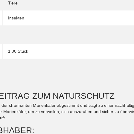
Tiere
Insekten
1,00 Stück
BEITRAG ZUM NATURSCHUTZ
isse der charmanten Marienkäfer abgestimmt und trägt zu einer nachhal
für Marienkäfer, um zu verweilen, sich auszuruhen und sicher zu überwi
uft.
BHABER: