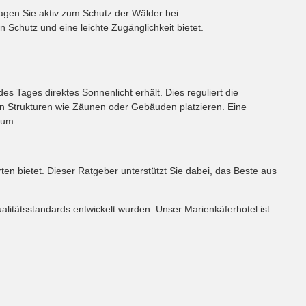
ragen Sie aktiv zum Schutz der Wälder bei.
 Schutz und eine leichte Zugänglichkeit bietet.
es Tages direktes Sonnenlicht erhält. Dies reguliert die
von Strukturen wie Zäunen oder Gebäuden platzieren. Eine
aum.
ten bietet. Dieser Ratgeber unterstützt Sie dabei, das Beste aus
alitätsstandards entwickelt wurden. Unser Marienkäferhotel ist