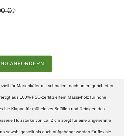
90 €
UNG ANFORDERN
ziell für Marienkäfer mit schmalen, nach unten gerichteten
ertigt aus 100% FSC-zertifiziertem Massivholz für hohe
exible Klappe für müheloses Befüllen und Reinigen des
ssene Holzstärke von ca. 2 cm sorgt für eine angenehme
n sowohl gestellt als auch aufgehängt werden für flexible