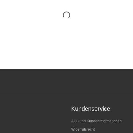
Kundenservice
AGB und Kundeninformationen
Widerrufsrecht