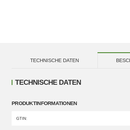
TECHNISCHE DATEN
BESC
TECHNISCHE DATEN
PRODUKTINFORMATIONEN
Produkteigenschaft
Wert
GTIN: