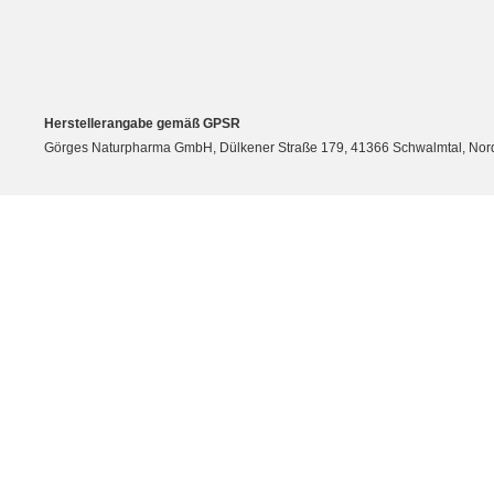
Herstellerangabe gemäß GPSR
Görges Naturpharma GmbH, Dülkener Straße 179, 41366 Schwalmtal, Nordrh