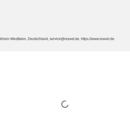
ein-Westfalen, Deutschland, service@reavet.de, https://www.reavet.de