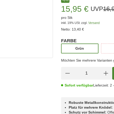
15,95 €
UVP
16,
pro Stk
inkl. 19% USt.
zzgl.
Versand
Netto:
13,40 €
FARBE
wählen
Grün
Grün
Möchten Sie mehrere Varianten gl
Sofort verfügbar
Lieferzeit:
2 
Robuste Metallkonstrukti
Platz für mehrere Knödel:
Schutz vor Schimmel:
Offe