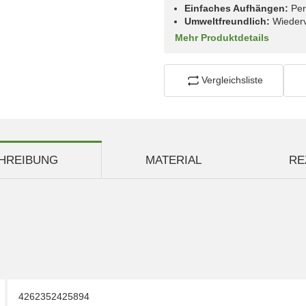
Einfaches Aufhängen:
Per
Umweltfreundlich:
Wiederv
Mehr Produktdetails
Vergleichsliste
HREIBUNG
MATERIAL
RE
4262352425894