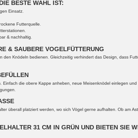
IE BESTE WAHL IST:
gen Einsatz.
rockene Futterquelle.
terstationen.
ar & nachhaltig.
ERE & SAUBERE VOGELFÜTTERUNG
den Knödeln bedienen. Gleichzeitig verhindert das Design, dass Futter
BEFÜLLEN
. Einfach die obere Kappe anheben, neue Meisenknödel einlegen und de
ngungen.
ASSE
r überall platziert werden, wo sich Vögel gerne aufhalten. Ob am Ast
ELHALTER 31 CM IN GRÜN UND BIETEN SIE 