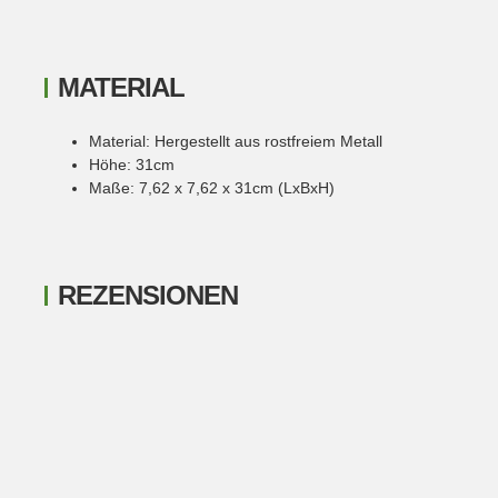
MATERIAL
Material: Hergestellt aus rostfreiem Metall
Höhe: 31cm
Maße: 7,62 x 7,62 x 31cm (LxBxH)
REZENSIONEN
New content loaded