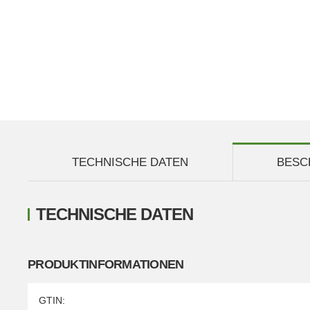
TECHNISCHE DATEN
BESC
TECHNISCHE DATEN
PRODUKTINFORMATIONEN
Produkteigenschaft
Wert
GTIN: