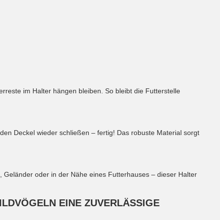
reste im Halter hängen bleiben. So bleibt die Futterstelle
n Deckel wieder schließen – fertig! Das robuste Material sorgt
, Geländer oder in der Nähe eines Futterhauses – dieser Halter
WILDVÖGELN EINE ZUVERLÄSSIGE