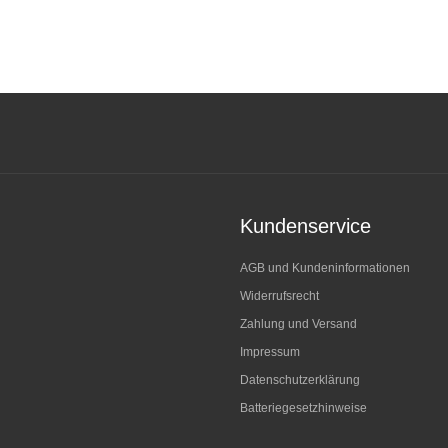
Kundenservice
AGB und Kundeninformationen
Widerrufsrecht
Zahlung und Versand
Impressum
Datenschutzerklärung
Batteriegesetzhinweise