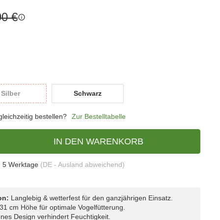
90 €
Silber
Schwarz
Silber
Schwarz
eichzeitig bestellen?
Zur Bestelltabelle
IN DEN WARENKORB
- 5 Werktage
(DE - Ausland abweichend)
on:
Langlebig & wetterfest für den ganzjährigen Einsatz.
31 cm Höhe für optimale Vogelfütterung.
nes Design verhindert Feuchtigkeit.