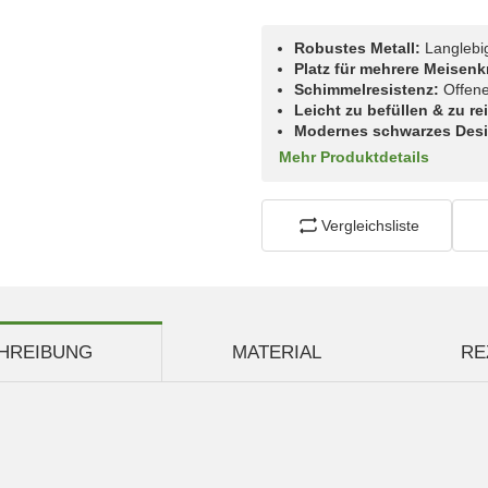
Robustes Metall:
Langlebig
Platz für mehrere Meisenk
Schimmelresistenz:
Offene
Leicht zu befüllen & zu re
Modernes schwarzes Des
Mehr Produktdetails
Vergleichsliste
HREIBUNG
MATERIAL
RE