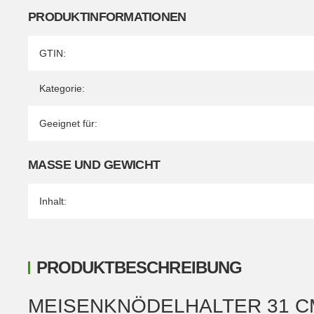
PRODUKTINFORMATIONEN
Produkteigenschaft
Wert
GTIN:
Kategorie:
Geeignet für:
MASSE UND GEWICHT
Inhalt:
PRODUKTBESCHREIBUNG
MEISENKNÖDELHALTER 31 