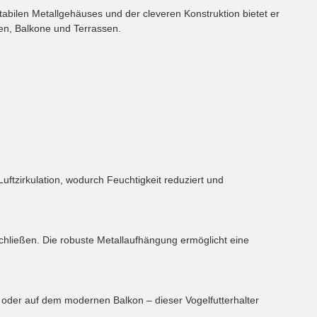
tabilen Metallgehäuses und der cleveren Konstruktion bietet er
ten, Balkone und Terrassen.
uftzirkulation, wodurch Feuchtigkeit reduziert und
chließen. Die robuste Metallaufhängung ermöglicht eine
oder auf dem modernen Balkon – dieser Vogelfutterhalter