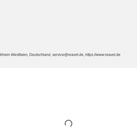
ein-Westfalen, Deutschland, service@reavet.de, https://www.reavet.de