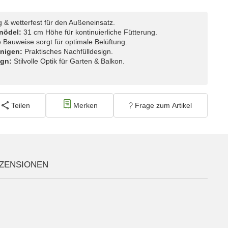
 & wetterfest für den Außeneinsatz.
nödel:
31 cm Höhe für kontinuierliche Fütterung.
 Bauweise sorgt für optimale Belüftung.
inigen:
Praktisches Nachfülldesign.
ign:
Stilvolle Optik für Garten & Balkon.
Teilen
Merken
Frage zum Artikel
ZENSIONEN