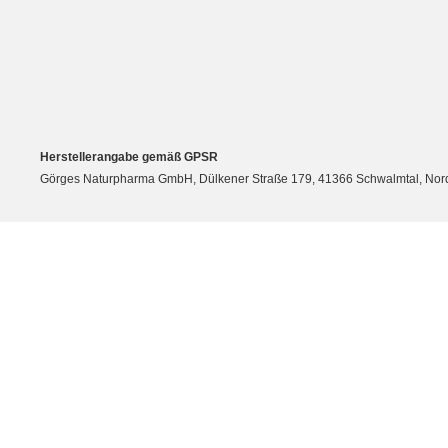
Herstellerangabe gemäß GPSR
Görges Naturpharma GmbH, Dülkener Straße 179, 41366 Schwalmtal, Nordrh