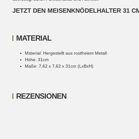
JETZT DEN MEISENKNÖDELHALTER 31 CM
MATERIAL
Material: Hergestellt aus rostfreiem Metall
Höhe: 31cm
Maße: 7,62 x 7,62 x 31cm (LxBxH)
REZENSIONEN
New content loaded