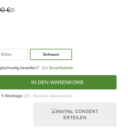
90 €
Silber
Schwarz
Silber
Schwarz
eichzeitig bestellen?
Zur Bestelltabelle
IN DEN WARENKORB
- 5 Werktage
(DE - Ausland abweichend)
CONSENT
ERTEILEN