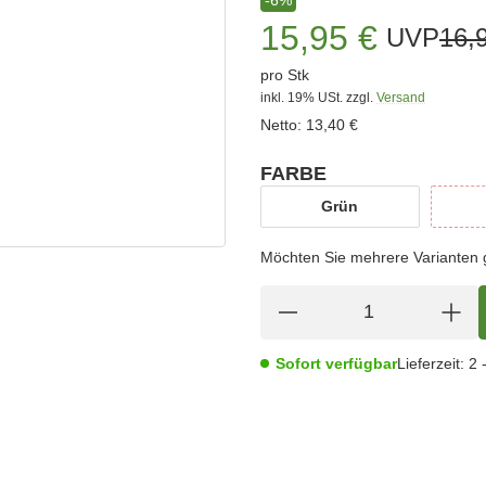
15,95 €
UVP
16,
pro Stk
inkl. 19% USt.
zzgl.
Versand
Netto:
13,40 €
FARBE
wählen
Grün
Grün
Möchten Sie mehrere Varianten gl
Sofort verfügbar
Lieferzeit:
2 