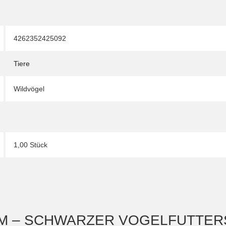
4262352425092
Tiere
Wildvögel
1,00 Stück
CM – SCHWARZER VOGELFUTTER