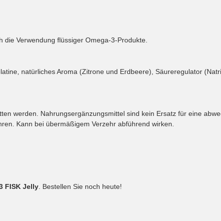
sich die Verwendung flüssiger Omega-3-Produkte.
elatine, natürliches Aroma (Zitrone und Erdbeere), Säureregulator (Natri
tten werden. Nahrungsergänzungsmittel sind kein Ersatz für eine ab
hren. Kann bei übermäßigem Verzehr abführend wirken.
FISK Jelly
. Bestellen Sie noch heute!