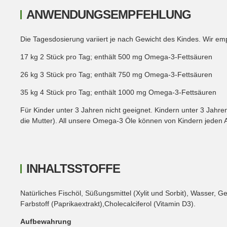
ANWENDUNGSEMPFEHLUNG
Die Tagesdosierung variiert je nach Gewicht des Kindes. Wir em
17 kg 2 Stück pro Tag; enthält 500 mg Omega-3-Fettsäuren
26 kg 3 Stück pro Tag; enthält 750 mg Omega-3-Fettsäuren
35 kg 4 Stück pro Tag; enthält 1000 mg Omega-3-Fettsäuren
Für Kinder unter 3 Jahren nicht geeignet. Kindern unter 3 Jahr
die Mutter). All unsere Omega-3 Öle können von Kindern jeden
INHALTSSTOFFE
Natürliches Fischöl, Süßungsmittel (Xylit und Sorbit), Wasser, G
Farbstoff (Paprikaextrakt),Cholecalciferol (Vitamin D3).
Aufbewahrung