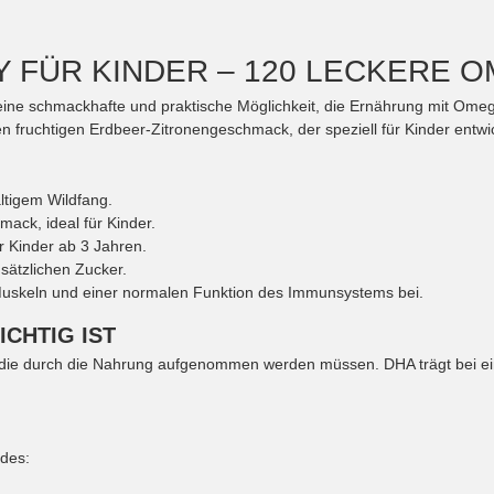
Y FÜR KINDER – 120 LECKERE
ine schmackhafte und praktische Möglichkeit, die Ernährung mit Ome
n fruchtigen Erdbeer-Zitronengeschmack, der speziell für Kinder entwi
tigem Wildfang.
ack, ideal für Kinder.
 Kinder ab 3 Jahren.
sätzlichen Zucker.
Muskeln und einer normalen Funktion des Immunsystems bei.
CHTIG IST
 die durch die Nahrung aufgenommen werden müssen. DHA trägt bei e
ndes: