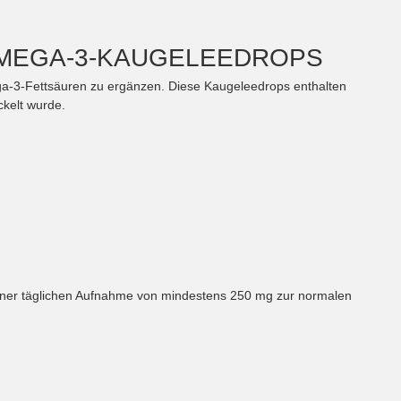
 OMEGA-3-KAUGELEEDROPS
ga-3-Fettsäuren zu ergänzen. Diese Kaugeleedrops enthalten
ckelt wurde.
iner täglichen Aufnahme von mindestens 250 mg zur normalen