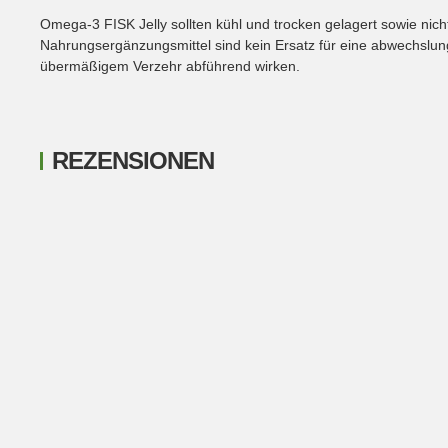
Omega-3 FISK Jelly sollten kühl und trocken gelagert sowie ni
Nahrungsergänzungsmittel sind kein Ersatz für eine abwechslu
übermäßigem Verzehr abführend wirken.
REZENSIONEN
New content loaded