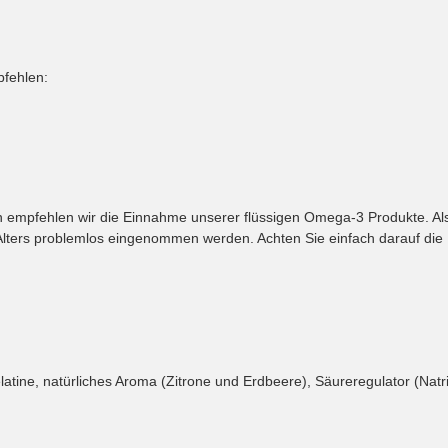
pfehlen:
en empfehlen wir die Einnahme unserer flüssigen Omega-3 Produkte. Al
 Alters problemlos eingenommen werden. Achten Sie einfach darauf di
elatine, natürliches Aroma (Zitrone und Erdbeere), Säureregulator (Natri