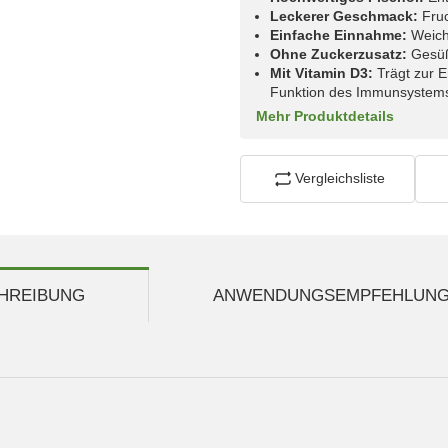
Leckerer Geschmack:
Fruc
Einfache Einnahme:
Weiche
Ohne Zuckerzusatz:
Gesüßt
Mit Vitamin D3:
Trägt zur 
Funktion des Immunsystems
Mehr Produktdetails
Vergleichsliste
HREIBUNG
ANWENDUNGSEMPFEHLUN