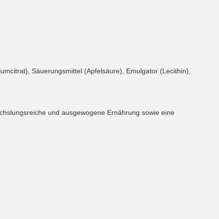
umcitrat), Säuerungsmittel (Apfelsäure), Emulgator (Lecithin),
wechslungsreiche und ausgewogene Ernährung sowie eine