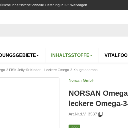
rliche Inhaltsstoffe
Schnelle Lieferung in 2-5 Werktagen
DUNGSGEBIETE
INHALTSSTOFFE
VITALFOO
-3 FISK Jelly für Kinder – Leckere Omega-3-Kaugeleedrops
Norsan GmbH
NORSAN Omega-3 
leckere Omega-3
Art.Nr.:
LV_3537
-20%