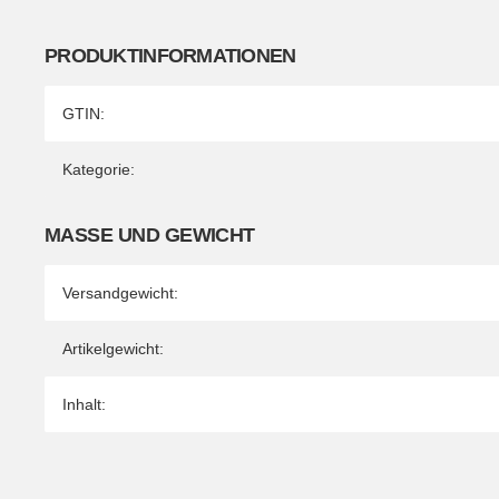
PRODUKTINFORMATIONEN
Produkteigenschaft
Wert
GTIN:
Kategorie:
MASSE UND GEWICHT
Versandgewicht:
Artikelgewicht:
Inhalt: