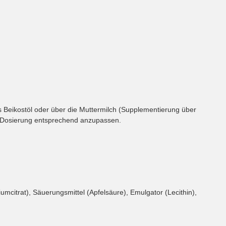
s Beikostöl oder über die Muttermilch (Supplementierung über
e Dosierung entsprechend anzupassen.
umcitrat), Säuerungsmittel (Apfelsäure), Emulgator (Lecithin),