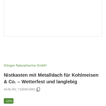
Görges Naturpharma GmbH
Nistkasten mit Metalldach für Kohlmeisen
& Co. – Wetterfest und langlebig
Art.Nr.:
RV_710030-0001
-10%