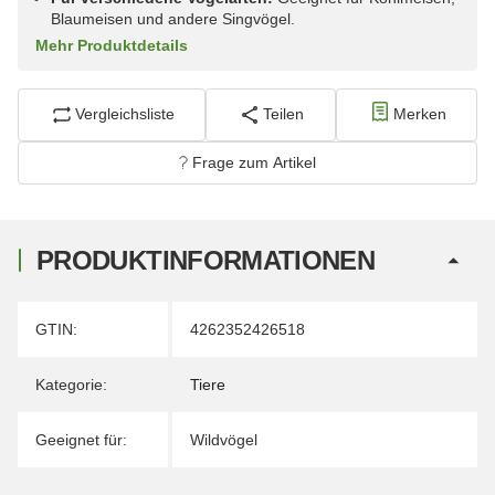
Blaumeisen und andere Singvögel.
Mehr Produktdetails
Vergleichsliste
Teilen
Merken
Frage zum Artikel
PRODUKTINFORMATIONEN
Produkteigenschaft
Wert
GTIN:
4262352426518
Kategorie:
Tiere
Geeignet für:
Wildvögel