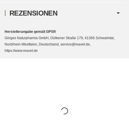
REZENSIONEN
Herstellerangabe gemäß GPSR
Görges Naturpharma GmbH, Dülkener Straße 179, 41366 Schwalmtal,
Nordrhein-Westfalen, Deutschland, service@reavet.de,
https://www.reavet.de