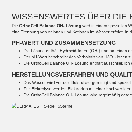
WISSENSWERTES ÜBER DIE 
Die
OrthoCell Balance OH- Lösung
wird in einem speziellen W
eine Trennung von Anionen und Kationen im Wasser erfolgt. In
PH-WERT UND ZUSAMMENSETZUNG
Die Lösung enthält Hydroxid-Ionen (OH-) und hat einen 
Der pH-Wert beschreibt das Verhältnis von H3O+-Ionen z
Die OrthoCell Balance OH- Lösung enthält ausschließlich d
HERSTELLUNGSVERFAHREN UND QUALI
Das Wasser wird vor der Elektrolyse gereinigt und speziell 
Zur Elektrolyse werden Elektroden mit einer hochwertige
Die OrthoCell Balance OH- Lösung wird regelmäßig geteste