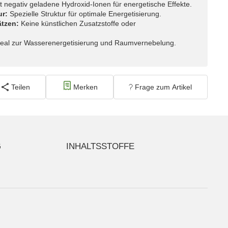
t negativ geladene Hydroxid-Ionen für energetische Effekte.
ur:
Spezielle Struktur für optimale Energetisierung.
ätzen:
Keine künstlichen Zusatzstoffe oder
eal zur Wasserenergetisierung und Raumvernebelung.
Teilen
Merken
Frage zum Artikel
G
INHALTSSTOFFE