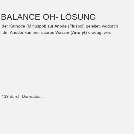
 BALANCE OH- LÖSUNG
n der Kathode (Minuspol) zur Anode (Pluspol) geleitet, wodurch
in der Anodenkammer saures Wasser (
Anolyt
) erzeugt wird.
D 439 durch Dermatest.