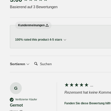
Basierend auf 3 Bewertungen
Kundenmeinungen
100% rated this product 4-5 stars
Suchen:
Sortieren
...
G
Rezensent hat keine Kommen
Verifizierter Käufer
Fanden Sie diese Bewertung hilf
Gernot