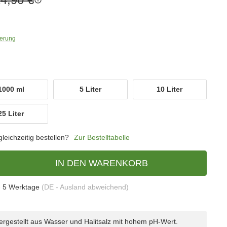
ferung
1000 ml
5 Liter
10 Liter
1000 ml
5 Liter
10 Liter
25 Liter
25 Liter
eichzeitig bestellen?
Zur Bestelltabelle
IN DEN WARENKORB
- 5 Werktage
(DE - Ausland abweichend)
rgestellt aus Wasser und Halitsalz mit hohem pH-Wert.