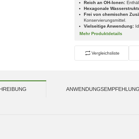
Reich an OH-Ionen:
Enthäl
Hexagonale Wasserstrukt
Frei von chemischen Zus
Konservierungsmittel.
Vielseitige Anwendung:
Id
Mehr Produktdetails
Vergleichsliste
HREIBUNG
ANWENDUNGSEMPFEHLUN