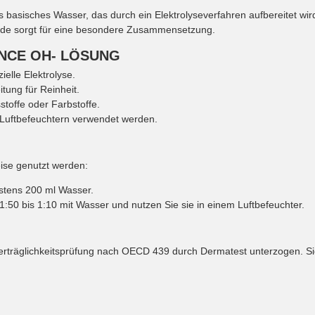
ltes basisches Wasser, das durch ein Elektrolyseverfahren aufbereitet w
ode sorgt für eine besondere Zusammensetzung.
NCE OH- LÖSUNG
elle Elektrolyse.
tung für Reinheit.
toffe oder Farbstoffe.
Luftbefeuchtern verwendet werden.
ise genutzt werden:
stens 200 ml Wasser.
:50 bis 1:10 mit Wasser und nutzen Sie sie in einem Luftbefeuchter.
erträglichkeitsprüfung nach OECD 439 durch Dermatest unterzogen. Sie