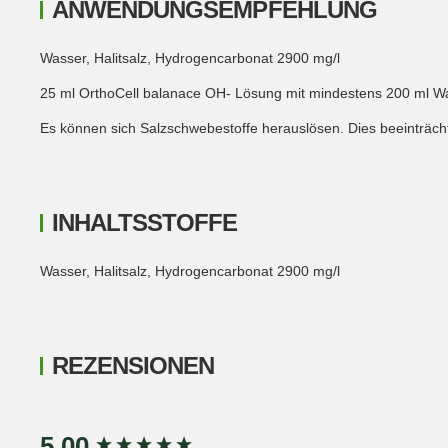
ANWENDUNGSEMPFEHLUNG
Wasser, Halitsalz, Hydrogencarbonat 2900 mg/l
25 ml OrthoCell balanace OH- Lösung mit mindestens 200 ml Wa
Es können sich Salzschwebestoffe herauslösen. Dies beeinträchtig
INHALTSSTOFFE
Wasser, Halitsalz, Hydrogencarbonat 2900 mg/l
REZENSIONEN
New content loaded
5.00