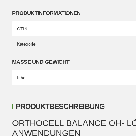
PRODUKTINFORMATIONEN
Produkteigenschaft
Wert
GTIN:
Kategorie:
MASSE UND GEWICHT
Inhalt:
PRODUKTBESCHREIBUNG
ORTHOCELL BALANCE OH- L
ANWENDUNGEN