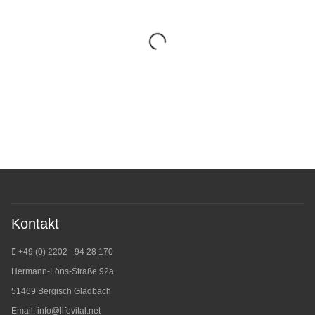
Kontakt
+49 (0) 2202 - 94 28 170
Hermann-Löns-Straße 92a
51469 Bergisch Gladbach
Email:
info@lifevital.net