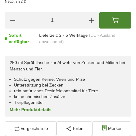
Netto:
8,32 €
Sofort
Lieferzeit:
2 - 5 Werktage
(DE - Ausland
verfügbar
abweichend)
250 ml Sprühflasche zur Abwehr von Zecken und Milben bei
Mensch und Tier.
Schutz gegen Keime, Viren und Pilze
Unterstützung bei Zecken
rein natürliches Desinfektionsmittel für Tiere
keine chemischen Zusätze
Tierpflegemittel
Mehr Produktdetails
Vergleichsliste
Teilen
Merken