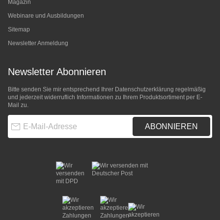
Magazin
Webinare und Ausbildungen
Sitemap
Newsletter Anmeldung
Newsletter Abonnieren
Bitte senden Sie mir entsprechend Ihrer
Datenschutzerklärung
regelmäßig
und jederzeit widerruflich Informationen zu Ihrem Produktsortiment per E-
Mail zu.
E-Mail-Adresse
ABONNIEREN