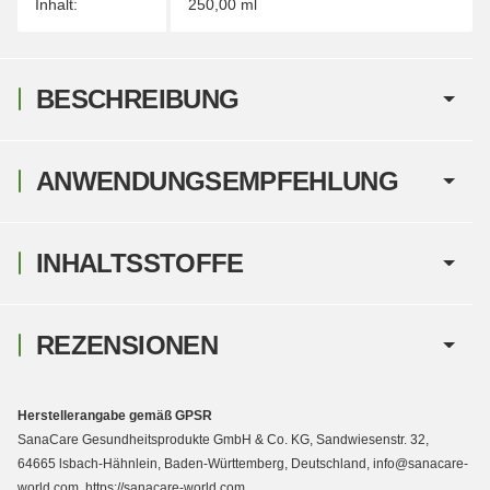
Inhalt:
250,00 ml
BESCHREIBUNG
ANWENDUNGSEMPFEHLUNG
INHALTSSTOFFE
REZENSIONEN
Herstellerangabe gemäß GPSR
SanaCare Gesundheitsprodukte GmbH & Co. KG, Sandwiesenstr. 32,
64665 lsbach-Hähnlein, Baden-Württemberg, Deutschland, info@sanacare-
world.com, https://sanacare-world.com