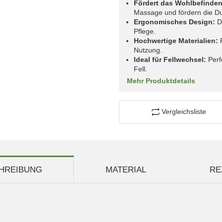
Fördert das Wohlbefinden
Massage und fördern die Du
Ergonomisches Design:
De
Pflege.
Hochwertige Materialien:
R
Nutzung.
Ideal für Fellwechsel:
Perf
Fell.
Mehr Produktdetails
Vergleichsliste
HREIBUNG
MATERIAL
RE