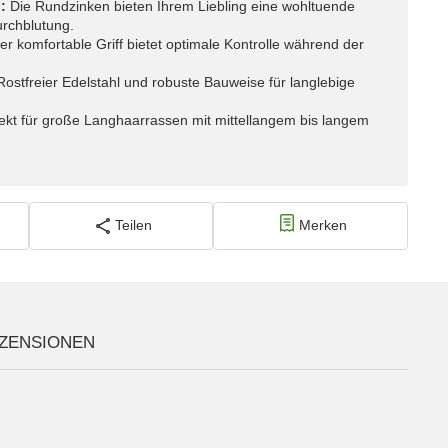
:
Die Rundzinken bieten Ihrem Liebling eine wohltuende
rchblutung.
r komfortable Griff bietet optimale Kontrolle während der
ostfreier Edelstahl und robuste Bauweise für langlebige
ekt für große Langhaarrassen mit mittellangem bis langem
Teilen
Merken
ZENSIONEN