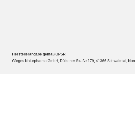
Herstellerangabe gemäß GPSR
Görges Naturpharma GmbH, Dülkener Straße 179, 41366 Schwalmtal, Nordrh