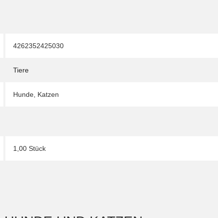
4262352425030
Tiere
Hunde
,
Katzen
1,00 Stück