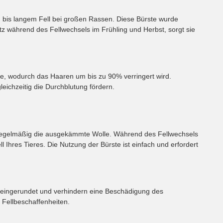
gem bis langem Fell bei großen Rassen. Diese Bürste wurde
tz während des Fellwechsels im Frühling und Herbst, sorgt sie
are, wodurch das Haaren um bis zu 90% verringert wird.
eichzeitig die Durchblutung fördern.
e regelmäßig die ausgekämmte Wolle. Während des Fellwechsels
hres Tieres. Die Nutzung der Bürste ist einfach und erfordert
er eingerundet und verhindern eine Beschädigung des
 Fellbeschaffenheiten.