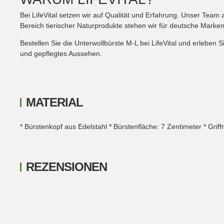
Bei LifeVital setzen wir auf Qualität und Erfahrung. Unser Team a
Bereich tierischer Naturprodukte stehen wir für deutsche Marken
Bestellen Sie die Unterwollbürste M-L bei LifeVital und erleben
und gepflegtes Aussehen.
MATERIAL
* Bürstenkopf aus Edelstahl * Bürstenfläche: 7 Zentimeter * Griffm
REZENSIONEN
New content loaded