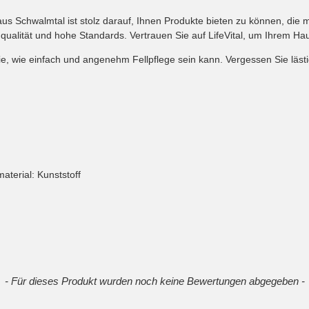
us Schwalmtal ist stolz darauf, Ihnen Produkte bieten zu können, die mi
qualität und hohe Standards. Vertrauen Sie auf LifeVital, um Ihrem Hau
 Sie, wie einfach und angenehm Fellpflege sein kann. Vergessen Sie lä
aterial: Kunststoff
- Für dieses Produkt wurden noch keine Bewertungen abgegeben -