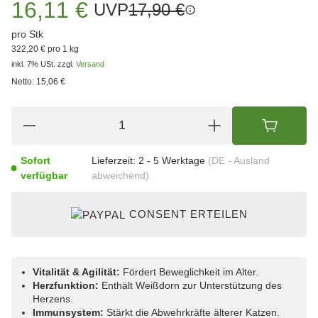
16,11 €
UVP
17,90 €
pro Stk
322,20 € pro 1 kg
inkl. 7% USt.
zzgl.
Versand
Netto:
15,06 €
Sofort
Lieferzeit:
2 - 5 Werktage
(DE - Ausland
verfügbar
abweichend)
CONSENT ERTEILEN
Vitalität & Agilität:
Fördert Beweglichkeit im Alter.
Herzfunktion:
Enthält Weißdorn zur Unterstützung des
Herzens.
Immunsystem:
Stärkt die Abwehrkräfte älterer Katzen.