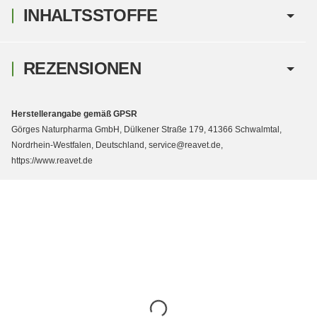
INHALTSSTOFFE
REZENSIONEN
Herstellerangabe gemäß GPSR
Görges Naturpharma GmbH, Dülkener Straße 179, 41366 Schwalmtal,
Nordrhein-Westfalen, Deutschland, service@reavet.de,
https://www.reavet.de