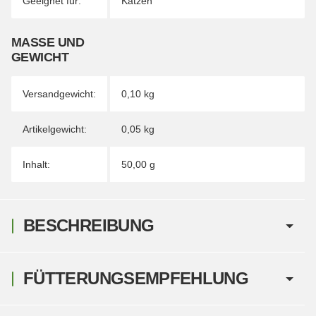
Geeignet für:
Katzen
MASSE UND G
EWICHT
Versandgewicht:
0,10 kg
Artikelgewicht:
0,05
kg
Inhalt:
50,00 g
BESCHREIBUNG
FÜTTERUNGSEMPFEHLUNG