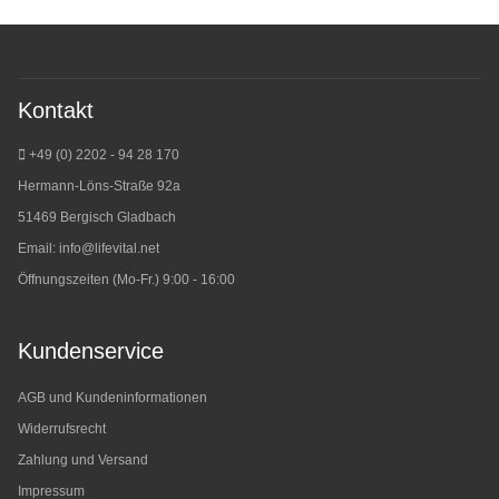
Kontakt
+49 (0) 2202 - 94 28 170
Hermann-Löns-Straße 92a
51469 Bergisch Gladbach
Email:
info@lifevital.net
Öffnungszeiten (Mo-Fr.) 9:00 - 16:00
Kundenservice
AGB und Kundeninformationen
Widerrufsrecht
Zahlung und Versand
Impressum