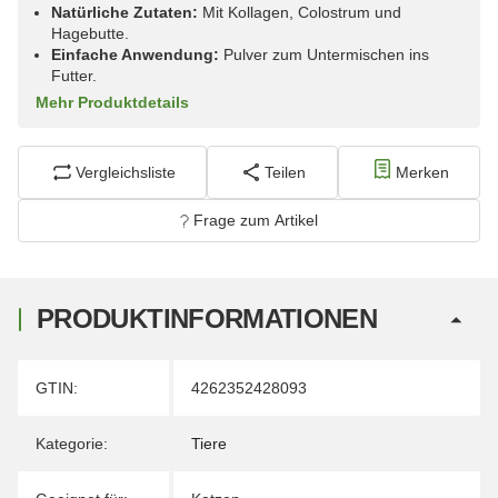
Natürliche Zutaten:
Mit Kollagen, Colostrum und
Hagebutte.
Einfache Anwendung:
Pulver zum Untermischen ins
Futter.
Mehr Produktdetails
Vergleichsliste
Teilen
Merken
Frage zum Artikel
PRODUKTINFORMATIONEN
Produkteigenschaft
Wert
GTIN:
4262352428093
Kategorie:
Tiere