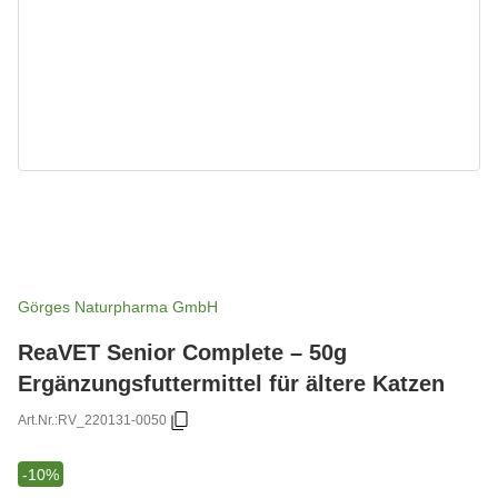
Görges Naturpharma GmbH
ReaVET Senior Complete – 50g
Ergänzungsfuttermittel für ältere Katzen
Art.Nr.:
RV_220131-0050
-10%