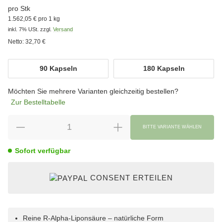
pro Stk
1.562,05 € pro 1 kg
inkl. 7% USt.
zzgl.
Versand
Netto:
32,70 €
wählen
90 Kapseln
180 Kapseln
90 Kapseln
180 Kapseln
Möchten Sie mehrere Varianten gleichzeitig bestellen?
Zur Bestelltabelle
BITTE VARIANTE WÄHLEN
Sofort verfügbar
CONSENT ERTEILEN
Reine R-Alpha-Liponsäure – natürliche Form