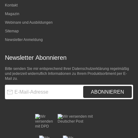
Kontakt
Magazin
Webinare und Ausbildungen
Sitemap
Newsletter Anmeldung
Newsletter Abonnieren
Bitte senden Sie mir entsprechend Ihrer
Datenschutzerklärung
regelmäßig
und jederzeit widerruflich Informationen zu Ihrem Produktsortiment per E-
Mail zu.
E-Mail-Adresse
ABONNIEREN