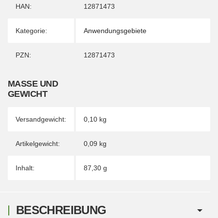
HAN:
12871473
Kategorie:
Anwendungsgebiete
PZN:
12871473
MASSE UND G
EWICHT
Versandgewicht:
0,10 kg
Artikelgewicht:
0,09
kg
Inhalt:
87,30 g
BESCHREIBUNG