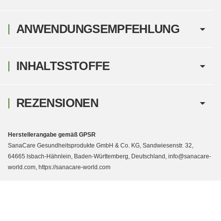
ANWENDUNGSEMPFEHLUNG
INHALTSSTOFFE
REZENSIONEN
Herstellerangabe gemäß GPSR
SanaCare Gesundheitsprodukte GmbH & Co. KG, Sandwiesenstr. 32,
64665 lsbach-Hähnlein, Baden-Württemberg, Deutschland, info@sanacare-
world.com, https://sanacare-world.com