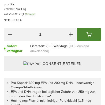
pro Stk
228,98 € pro 1 kg
inkl. 7% USt.
zzgl.
Versand
Netto:
18,68 €
Sofort
Lieferzeit:
2 - 5 Werktage
(DE - Ausland
verfügbar
abweichend)
CONSENT ERTEILEN
Pro Kapsel: 300 mg EPA und 200 mg DHA – hochwertige
Omega-3-Fettsäuren
EPA und DHA tragen bei täglicher Zufuhr von 250 mg zur
normalen Herzfunktion bei*
Hochreines Fischöl mit niedriger Peroxidzahl (1,5 meq