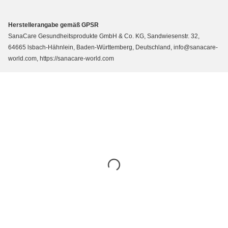
Herstellerangabe gemäß GPSR
SanaCare Gesundheitsprodukte GmbH & Co. KG, Sandwiesenstr. 32,
64665 lsbach-Hähnlein, Baden-Württemberg, Deutschland, info@sanacare-
world.com, https://sanacare-world.com