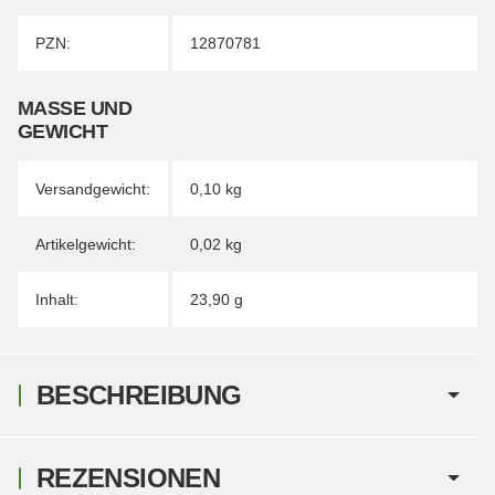
PZN:
12870781
MASSE UND G
EWICHT
Versandgewicht:
0,10 kg
Artikelgewicht:
0,02
kg
Inhalt:
23,90 g
BESCHREIBUNG
REZENSIONEN