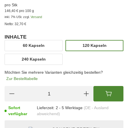
pro Stk
146,40 € pro 100 g
inkl. 7% USt.
zzgl.
Versand
Netto:
32,70 €
INHALTE
wählen
60 Kapseln
120 Kapseln
60 Kapseln
120 Kapseln
240 Kapseln
240 Kapseln
Möchten Sie mehrere Varianten gleichzeitig bestellen?
Zur Bestelltabelle
Sofort
Lieferzeit:
2 - 5 Werktage
(DE - Ausland
verfügbar
abweichend)