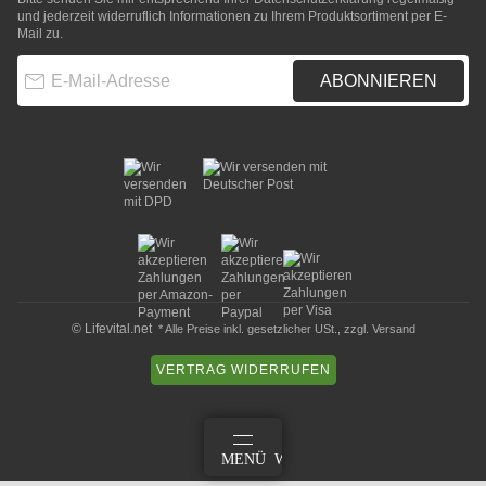
und jederzeit widerruflich Informationen zu Ihrem Produktsortiment per E-
Mail zu.
E-Mail-Adresse
ABONNIEREN
© Lifevital.net
* Alle Preise inkl. gesetzlicher USt., zzgl.
Versand
VERTRAG WIDERRUFEN
ANMELDEN
MENÜ
WARENKORB