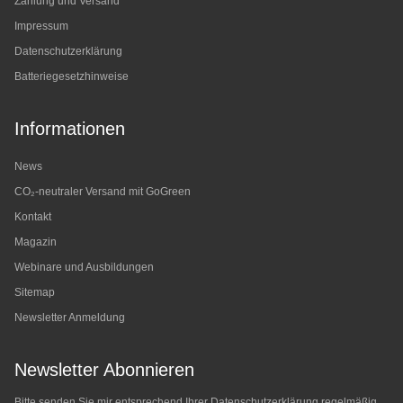
Zahlung und Versand
Impressum
Datenschutzerklärung
Batteriegesetzhinweise
Informationen
News
CO₂-neutraler Versand mit GoGreen
Kontakt
Magazin
Webinare und Ausbildungen
Sitemap
Newsletter Anmeldung
Newsletter Abonnieren
Bitte senden Sie mir entsprechend Ihrer
Datenschutzerklärung
regelmäßig