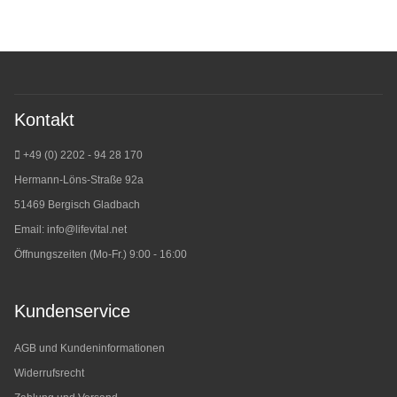
Kontakt
+49 (0) 2202 - 94 28 170
Hermann-Löns-Straße 92a
51469 Bergisch Gladbach
Email:
info@lifevital.net
Öffnungszeiten (Mo-Fr.) 9:00 - 16:00
Kundenservice
AGB und Kundeninformationen
Widerrufsrecht