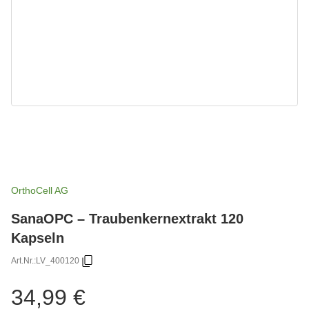
OrthoCell AG
SanaOPC – Traubenkernextrakt 120
Kapseln
Art.Nr.:
LV_400120
34,99 €