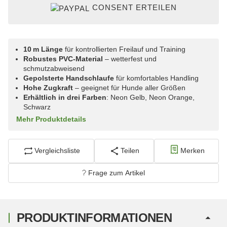
CONSENT ERTEILEN
10 m Länge
für kontrollierten Freilauf und Training
Robustes PVC-Material
– wetterfest und
schmutzabweisend
Gepolsterte Handschlaufe
für komfortables Handling
Hohe Zugkraft
– geeignet für Hunde aller Größen
Erhältlich in drei Farben
: Neon Gelb, Neon Orange,
Schwarz
Mehr Produktdetails
Vergleichsliste
Teilen
Merken
Frage zum Artikel
PRODUKTINFORMATIONEN