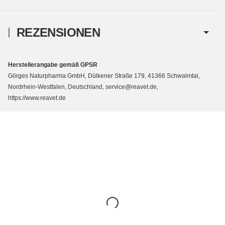
REZENSIONEN
Herstellerangabe gemäß GPSR
Görges Naturpharma GmbH, Dülkener Straße 179, 41366 Schwalmtal,
Nordrhein-Westfalen, Deutschland, service@reavet.de,
https://www.reavet.de