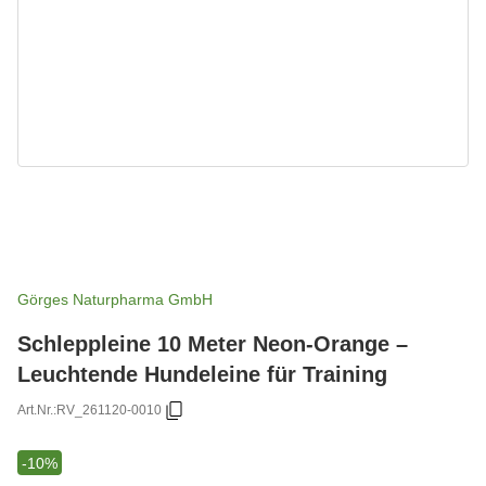
Görges Naturpharma GmbH
Schleppleine 10 Meter Neon-Orange –
Leuchtende Hundeleine für Training
Art.Nr.:
RV_261120-0010
-10%