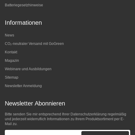
Batteriegesetzhinweise
Informationen
News
CO₂-neutraler Versand mit GoGreen
Kontakt
Magazin
Webinare und Ausbildungen
Sitemap
Newsletter Anmeldung
Newsletter Abonnieren
Bitte senden Sie mir entsprechend Ihrer
Datenschutzerklärung
regelmäßig
und jederzeit widerruflich Informationen zu Ihrem Produktsortiment per E-
Mail zu.
E-Mail-Adresse