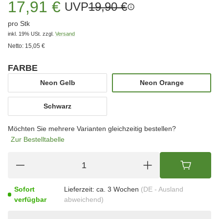
17,91 €
UVP
19,90 €
pro Stk
inkl. 19% USt.
zzgl.
Versand
Netto:
15,05 €
FARBE
wählen
Neon Gelb
Neon Orange
Neon Gelb
Neon Orange
Schwarz
Schwarz
Möchten Sie mehrere Varianten gleichzeitig bestellen?
Zur Bestelltabelle
Sofort
Lieferzeit:
ca. 3 Wochen
(DE - Ausland
verfügbar
abweichend)