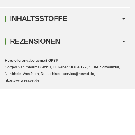
INHALTSSTOFFE
REZENSIONEN
Herstellerangabe gemäß GPSR
Görges Naturpharma GmbH, Dülkener Straße 179, 41366 Schwalmtal,
Nordrhein-Westfalen, Deutschland, service@reavet.de,
https://www.reavet.de