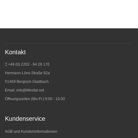
Kontakt
+49 (0) 2202 - 94 28 170
Hermann-Löns-Straße 92a
51469 Bergisch Gladbach
Email:
info@lifevital.net
Öffnungszeiten (Mo-Fr.) 9:00 - 16:00
Kundenservice
AGB und Kundeninformationen