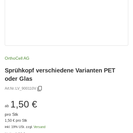
OrthoCell AG
Sprühkopf verschiedene Varianten PET
oder Glas
Art.Nr.:
LV_900110V
1,50 €
ab
pro Stk
1,50 € pro Stk
inkl. 19% USt.
zzgl.
Versand