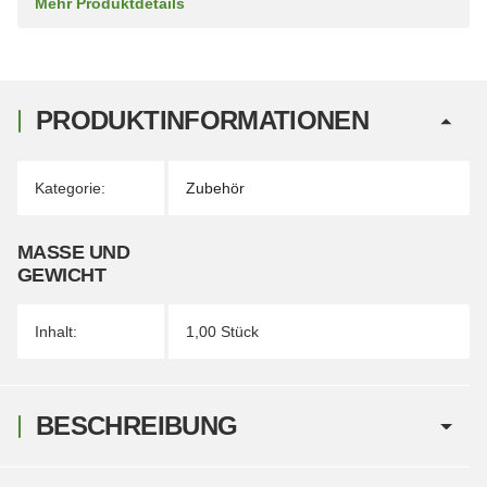
Mehr Produktdetails
PRODUKTINFORMATIONEN
Produkteigenschaft
Wert
Kategorie:
Zubehör
MASSE UND G
EWICHT
Inhalt:
1,00 Stück
BESCHREIBUNG