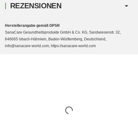
REZENSIONEN
Herstellerangabe gemäß GPSR
SanaCare Gesundheitsprodukte GmbH & Co. KG, Sandwiesenstr. 32,
646665 lsbach-Hähnlein, Baden-Württemberg, Deutschland,
info@sanacare-world.com, https://sanacare-world.com