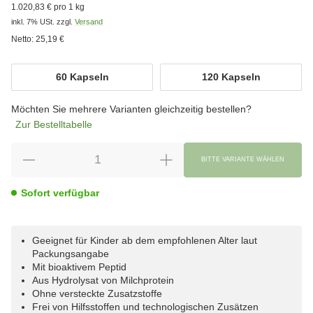
1.020,83 € pro 1 kg
inkl. 7% USt.
zzgl.
Versand
Netto:
25,19 €
wählen
60 Kapseln
120 Kapseln
60 Kapseln
120 Kapseln
Möchten Sie mehrere Varianten gleichzeitig bestellen?
Zur Bestelltabelle
BITTE VARIANTE WÄHLEN
Sofort verfügbar
Geeignet für Kinder ab dem empfohlenen Alter laut
Packungsangabe
Mit bioaktivem Peptid
Aus Hydrolysat von Milchprotein
Ohne versteckte Zusatzstoffe
Frei von Hilfsstoffen und technologischen Zusätzen