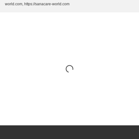
world.com, https://sanacare-world.com