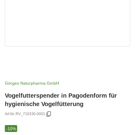
Görges Naturpharma GmbH
Vogelfutterspender in Pagodenform für
hygienische Vogelfütterung
Art.Nr.:
RV_710330-0001
-10%