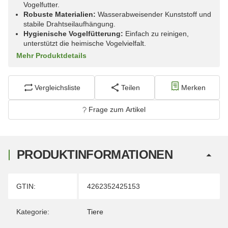
Vogelfutter.
Robuste Materialien:
Wasserabweisender Kunststoff und
stabile Drahtseilaufhängung.
Hygienische Vogelfütterung:
Einfach zu reinigen,
unterstützt die heimische Vogelvielfalt.
Mehr Produktdetails
Vergleichsliste
Teilen
Merken
Frage zum Artikel
PRODUKTINFORMATIONEN
Produkteigenschaft
Wert
GTIN:
4262352425153
Kategorie:
Tiere