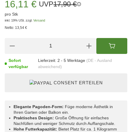
16,11 €
UVP
17,90 €
pro Stk
inkl. 19% USt.
zzgl.
Versand
Netto:
13,54 €
Sofort
Lieferzeit:
2 - 5 Werktage
(DE - Ausland
verfügbar
abweichend)
CONSENT ERTEILEN
Elegante Pagoden-Form:
Füge moderne Ästhetik in
Ihren Garten oder Balkon ein.
Praktisches Design:
Große Öffnung für einfaches
Nachfüllen und weniger Schmutz durch Auffangschale.
Hohe Futterkapazität:
Bietet Platz für ca. 1 Kilogramm