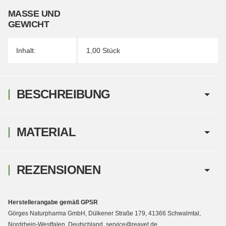
MASSE UND G
EWICHT
Inhalt:
1,00 Stück
BESCHREIBUNG
MATERIAL
REZENSIONEN
Herstellerangabe gemäß GPSR
Görges Naturpharma GmbH, Dülkener Straße 179, 41366 Schwalmtal,
Nordrhein-Westfalen, Deutschland, service@reavet.de,