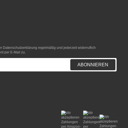
er
Datenschutzerklärung
regelmäßig und jederzeit widerruflich
nt per E-Mail zu.
ABONNIEREN