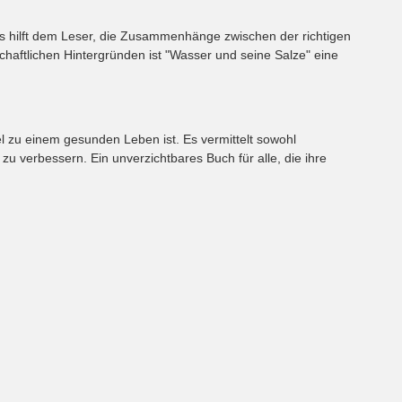
Es hilft dem Leser, die Zusammenhänge zwischen der richtigen
haftlichen Hintergründen ist "Wasser und seine Salze" eine
l zu einem gesunden Leben ist. Es vermittelt sowohl
zu verbessern. Ein unverzichtbares Buch für alle, die ihre