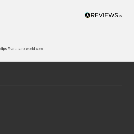
ttps://sanacare-world.com