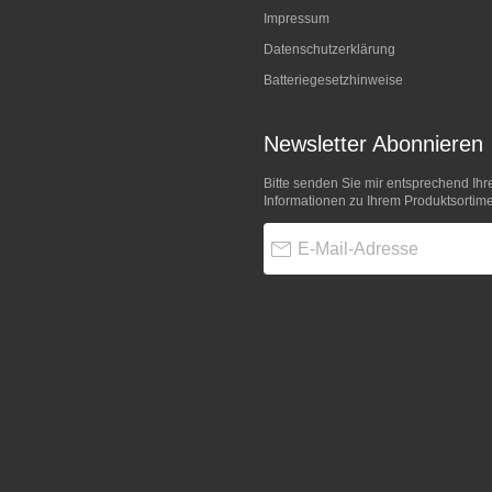
Impressum
Datenschutzerklärung
Batteriegesetzhinweise
Newsletter Abonnieren
Bitte senden Sie mir entsprechend Ihr
Informationen zu Ihrem Produktsortime
E-Mail-Adresse