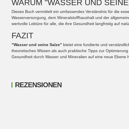
WARUM "WASSER UND SEINE
Dieses Buch vermittelt ein umfassendes Verständnis für die es
Wasserversorgung, dem Mineralstoffhaushalt und der allgemeine
wertvolle Lektüre für alle, die ihre Gesundheit langfristig auf na
FAZIT
"Wasser und seine Salze"
bietet eine fundierte und verständl
theoretisches Wissen als auch praktische Tipps zur Optimierung d
Gesundheit durch Wasser und Mineralien auf eine neue Ebene
REZENSIONEN
New content loaded