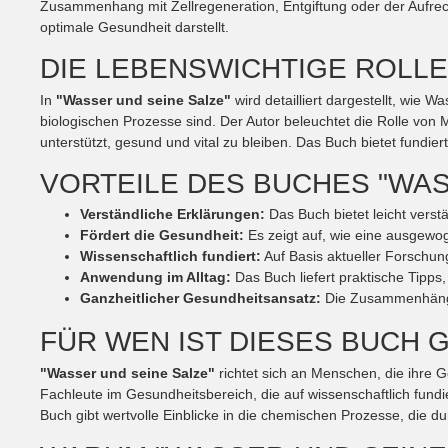
Zusammenhang mit Zellregeneration, Entgiftung oder der Aufrech
optimale Gesundheit darstellt.
DIE LEBENSWICHTIGE ROLL
In
"Wasser und seine Salze"
wird detailliert dargestellt, wie 
biologischen Prozesse sind. Der Autor beleuchtet die Rolle von
unterstützt, gesund und vital zu bleiben. Das Buch bietet fundi
VORTEILE DES BUCHES "WAS
Verständliche Erklärungen:
Das Buch bietet leicht vers
Fördert die Gesundheit:
Es zeigt auf, wie eine ausgewog
Wissenschaftlich fundiert:
Auf Basis aktueller Forschun
Anwendung im Alltag:
Das Buch liefert praktische Tipps
Ganzheitlicher Gesundheitsansatz:
Die Zusammenhänge
FÜR WEN IST DIESES BUCH 
"Wasser und seine Salze"
richtet sich an Menschen, die ihre 
Fachleute im Gesundheitsbereich, die auf wissenschaftlich fundi
Buch gibt wertvolle Einblicke in die chemischen Prozesse, die 