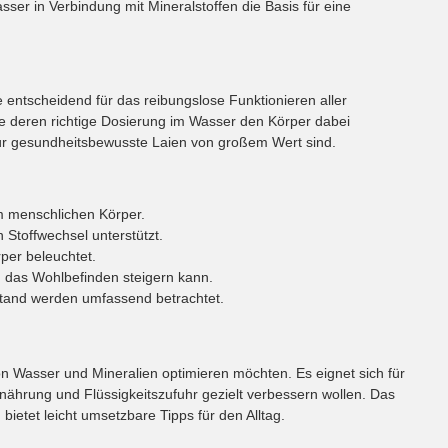
ser in Verbindung mit Mineralstoffen die Basis für eine
e entscheidend für das reibungslose Funktionieren aller
ie deren richtige Dosierung im Wasser den Körper dabei
h für gesundheitsbewusste Laien von großem Wert sind.
m menschlichen Körper.
Stoffwechsel unterstützt.
per beleuchtet.
g das Wohlbefinden steigern kann.
and werden umfassend betrachtet.
on Wasser und Mineralien optimieren möchten. Es eignet sich für
rnährung und Flüssigkeitszufuhr gezielt verbessern wollen. Das
etet leicht umsetzbare Tipps für den Alltag.