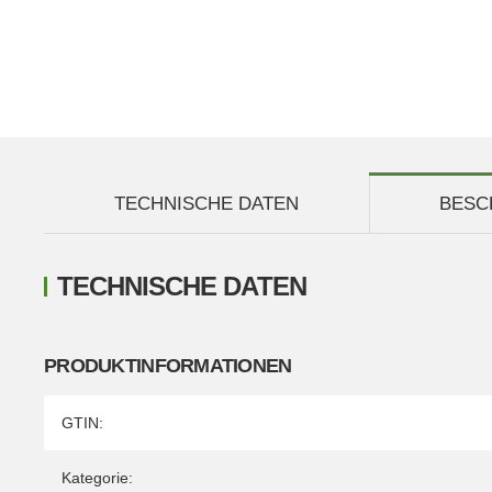
TECHNISCHE DATEN
BESC
TECHNISCHE DATEN
PRODUKTINFORMATIONEN
Produkteigenschaft
Wert
GTIN:
Kategorie: