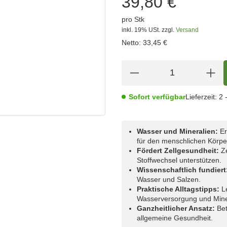
39,80 €
pro Stk
inkl. 19% USt.
zzgl.
Versand
Netto:
33,45 €
Sofort verfügbar
Lieferzeit:
2 
Wasser und Mineralien:
Er
für den menschlichen Körpe
Fördert Zellgesundheit:
Ze
Stoffwechsel unterstützen.
Wissenschaftlich fundiert
Wasser und Salzen.
Praktische Alltagstipps:
Le
Wasserversorgung und Mine
Ganzheitlicher Ansatz:
Bet
allgemeine Gesundheit.