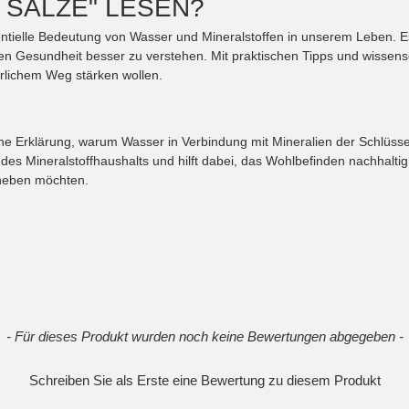
 SALZE" LESEN?
sentielle Bedeutung von Wasser und Mineralstoffen in unserem Leben. 
n Gesundheit besser zu verstehen. Mit praktischen Tipps und wissensc
türlichem Weg stärken wollen.
iche Erklärung, warum Wasser in Verbindung mit Mineralien der Schlüsse
es Mineralstoffhaushalts und hilft dabei, das Wohlbefinden nachhaltig 
 heben möchten.
- Für dieses Produkt wurden noch keine Bewertungen abgegeben -
Schreiben Sie als Erste eine Bewertung zu diesem Produkt