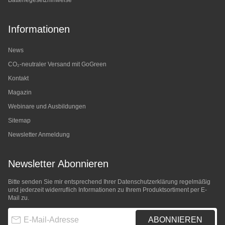
Batteriegesetzhinweise
Informationen
News
CO₂-neutraler Versand mit GoGreen
Kontakt
Magazin
Webinare und Ausbildungen
Sitemap
Newsletter Anmeldung
Newsletter Abonnieren
Bitte senden Sie mir entsprechend Ihrer
Datenschutzerklärung
regelmäßig
und jederzeit widerruflich Informationen zu Ihrem Produktsortiment per E-
Mail zu.
E-Mail-Adresse
ABONNIEREN