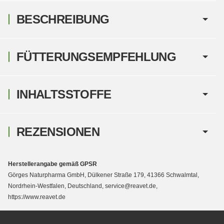
BESCHREIBUNG
FÜTTERUNGSEMPFEHLUNG
INHALTSSTOFFE
REZENSIONEN
Herstellerangabe gemäß GPSR
Görges Naturpharma GmbH, Dülkener Straße 179, 41366 Schwalmtal,
Nordrhein-Westfalen, Deutschland, service@reavet.de,
https://www.reavet.de