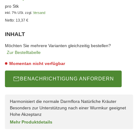
pro Stk
inkl. 7% USt.
zzgl.
Versand
Netto:
13,37 €
INHALT
wählen
Bitte wählen Sie eine Variation.
Möchten Sie mehrere Varianten gleichzeitig bestellen?
Zur Bestelltabelle
Momentan nicht verfügbar
BENACHRICHTIGUNG ANFORDERN
Harmonisiert die normale Darmflora Natürliche Kräuter
Besonders zur Unterstützung nach einer Wurmkur geeignet
Hohe Akzeptanz
Mehr Produktdetails