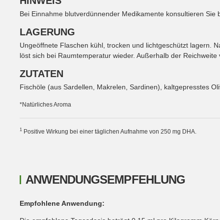
HINWEIS
Bei Einnahme blutverdünnender Medikamente konsultieren Sie bi
LAGERUNG
Ungeöffnete Flaschen kühl, trocken und lichtgeschützt lagern.
löst sich bei Raumtemperatur wieder. Außerhalb der Reichweite
ZUTATEN
Fischöle (aus Sardellen, Makrelen, Sardinen), kaltgepresstes Oli
*Natürliches Aroma
1
Positive Wirkung bei einer täglichen Aufnahme von 250 mg DHA.
ANWENDUNGSEMPFEHLUNG
Empfohlene Anwendung: