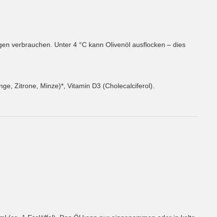
en verbrauchen. Unter 4 °C kann Olivenöl ausflocken – dies
ge, Zitrone, Minze)*, Vitamin D3 (Cholecalciferol).