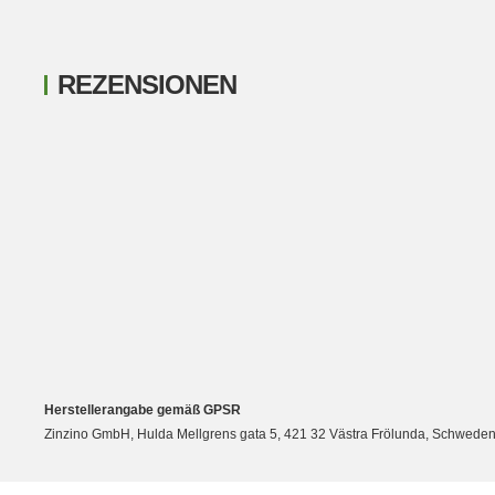
REZENSIONEN
New content loaded
Herstellerangabe gemäß GPSR
Zinzino GmbH, Hulda Mellgrens gata 5, 421 32 Västra Frölunda, Schweden