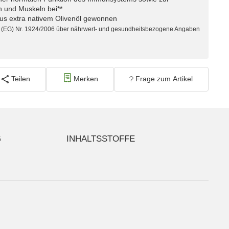
 und Muskeln bei**
us extra nativem Olivenöl gewonnen
(EG) Nr. 1924/2006 über nährwert- und gesundheitsbezogene Angaben
Teilen
Merken
Frage zum Artikel
G
INHALTSSTOFFE