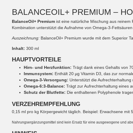
BALANCEOIL+ PREMIUM – H
BalanceOil+ Premium
ist eine natürliche Mischung aus reinem 
Kombination unterstützt die Aufnahme von Omega-3-Fettsäuren 
Auszeichnung:
BalanceOil+ Premium wurde mit dem Superior Taste
Inhalt:
300 ml
HAUPTVORTEILE
Hirn- und Herzfunktion:
Trägt dank eines Gehalts von 7
Immunsystem:
Enthält 20 µg Vitamin D3, das zur normal
Omega-3-Versorgung:
Unterstützt die Aufrechterhaltun
Omega-6:3-Balance:
Trägt zur Aufrechterhaltung eines
Schutz der Blutfette:
Die enthaltenen Polyphenole tragen 
VERZEHREMPFEHLUNG
0,15 ml pro kg Körpergewicht täglich. Beispiel: Erwachsene mit 
Nahrungsergänzungsmittel sind kein Ersatz für eine ausgewogene und a