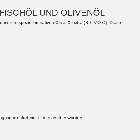
FISCHÖL UND OLIVENÖL
unserem speziellen nativen Olivenöl extra (R.E.V.O.O). Diese
agesdosis darf nicht überschritten werden.