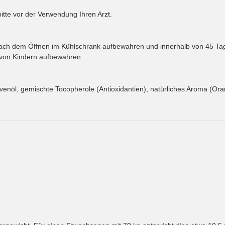
tte vor der Verwendung Ihren Arzt.
 Nach dem Öffnen im Kühlschrank aufbewahren und innerhalb von 45 Tag
 von Kindern aufbewahren.
venöl, gemischte Tocopherole (Antioxidantien), natürliches Aroma (Oran