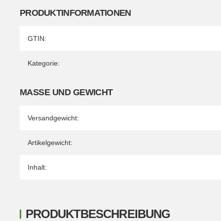
PRODUKTINFORMATIONEN
Produkteigenschaft
Wert
GTIN:
Kategorie:
MASSE UND GEWICHT
Versandgewicht:
Artikelgewicht:
Inhalt:
PRODUKTBESCHREIBUNG