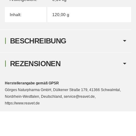
Inhalt:
120,00 g
BESCHREIBUNG
REZENSIONEN
Herstellerangabe gemäß GPSR
Görges Naturpharma GmbH, Dülkener Straße 179, 41366 Schwalmtal,
Nordrhein-Westfalen, Deutschland, service@reavet.de,
https://www.reavet.de