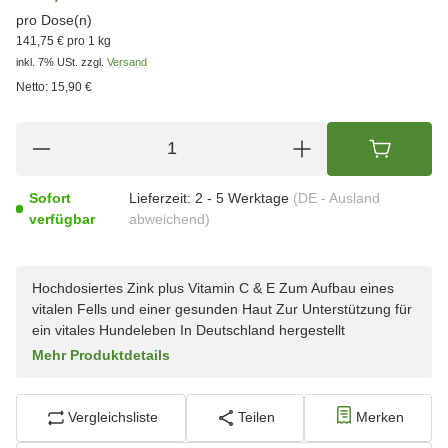
pro Dose(n)
141,75 € pro 1 kg
inkl. 7% USt.
zzgl.
Versand
Netto:
15,90 €
Sofort
Lieferzeit:
2 - 5 Werktage
(DE - Ausland
verfügbar
abweichend)
Hochdosiertes Zink plus Vitamin C & E Zum Aufbau eines
vitalen Fells und einer gesunden Haut Zur Unterstützung für
ein vitales Hundeleben In Deutschland hergestellt
Mehr Produktdetails
Vergleichsliste
Teilen
Merken