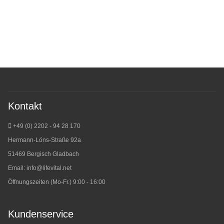
Kontakt
+49 (0) 2202 - 94 28 170
Hermann-Löns-Straße 92a
51469 Bergisch Gladbach
Email:
info@lifevital.net
Öffnungszeiten (Mo-Fr.) 9:00 - 16:00
Kundenservice