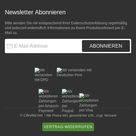
Newsletter Abonnieren
Bitte senden Sie mir entsprechend Ihrer
Datenschutzerklärung
regelmäßig
und jederzeit widerruflich Informationen zu Ihrem Produktsortiment per E-
Mail zu.
E-Mail-Adresse
ABONNIEREN
© Lifevital.net
* Alle Preise inkl. gesetzlicher USt., zzgl.
Versand
VERTRAG WIDERRUFEN