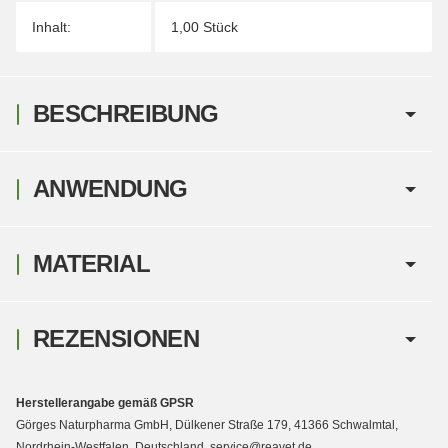
Inhalt:
1,00 Stück
BESCHREIBUNG
ANWENDUNG
MATERIAL
REZENSIONEN
Herstellerangabe gemäß GPSR
Görges Naturpharma GmbH, Dülkener Straße 179, 41366 Schwalmtal,
Nordrhein-Westfalen, Deutschland, service@reavet.de,