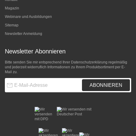
Magazin
Webinare und Ausbildungen
Sitemap
Newsletter Anmeldung
Newsletter Abonnieren
Bitte senden Sie mir entsprechend Ihrer
Datenschutzerklärung
regelmäßig
und jederzeit widerruflich Informationen zu Ihrem Produktsortiment per E-
Mail zu.
E-Mail-Adresse
ABONNIEREN