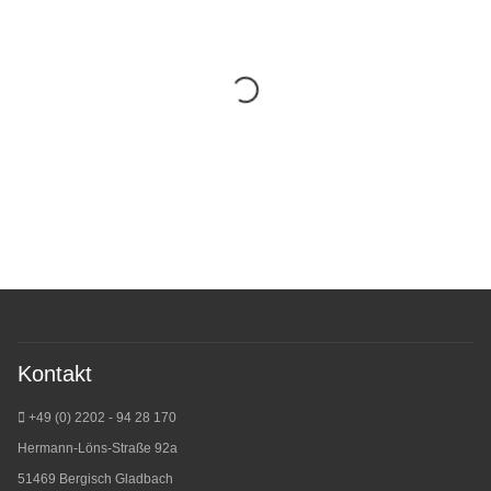
Kontakt
+49 (0) 2202 - 94 28 170
Hermann-Löns-Straße 92a
51469 Bergisch Gladbach