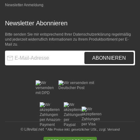
Newsletter Anmeldung
Newsletter Abonnieren
Bitte senden Sie mir entsprechend Ihrer
Datenschutzerklärung
regelmäßig
und jederzeit widerruflich Informationen zu Ihrem Produktsortiment per E-
Mail zu.
E-Mail-Adresse
ABONNIEREN
© Lifevital.net
* Alle Preise inkl. gesetzlicher USt., zzgl.
Versand