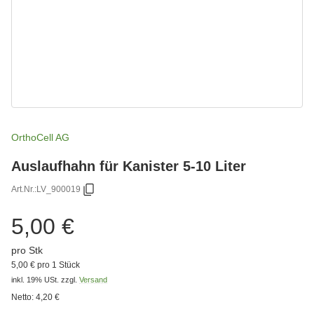
OrthoCell AG
Auslaufhahn für Kanister 5-10 Liter
Art.Nr.:
LV_900019
5,00 €
pro Stk
5,00 € pro 1 Stück
inkl. 19% USt.
zzgl.
Versand
Netto:
4,20 €