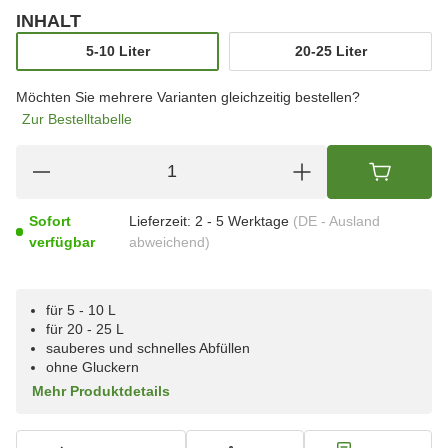
INHALT
wählen
5-10 Liter
20-25 Liter
5-10 Liter
20-25 Liter
Möchten Sie mehrere Varianten gleichzeitig bestellen?
Zur Bestelltabelle
Sofort
Lieferzeit:
2 - 5 Werktage
(DE - Ausland
verfügbar
abweichend)
für 5 - 10 L
für 20 - 25 L
sauberes und schnelles Abfüllen
ohne Gluckern
Mehr Produktdetails