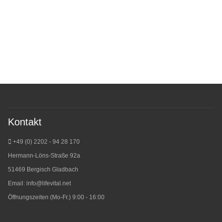
Kontakt
+49 (0) 2202 - 94 28 170
Hermann-Löns-Straße 92a
51469 Bergisch Gladbach
Email:
info@lifevital.net
Öffnungszeiten (Mo-Fr.) 9:00 - 16:00