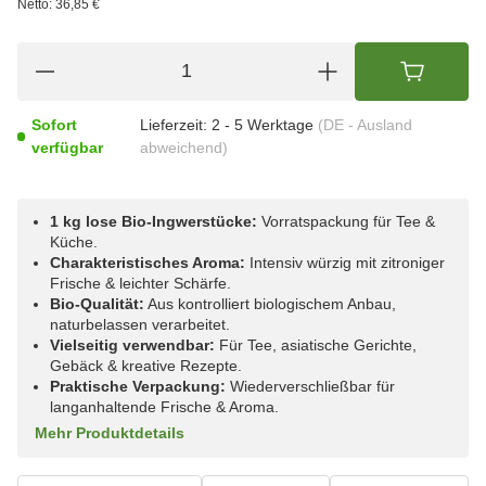
Netto:
36,85 €
Sofort
Lieferzeit:
2 - 5 Werktage
(DE - Ausland
verfügbar
abweichend)
1 kg lose Bio-Ingwerstücke:
Vorratspackung für Tee &
Küche.
Charakteristisches Aroma:
Intensiv würzig mit zitroniger
Frische & leichter Schärfe.
Bio-Qualität:
Aus kontrolliert biologischem Anbau,
naturbelassen verarbeitet.
Vielseitig verwendbar:
Für Tee, asiatische Gerichte,
Gebäck & kreative Rezepte.
Praktische Verpackung:
Wiederverschließbar für
langanhaltende Frische & Aroma.
Mehr Produktdetails