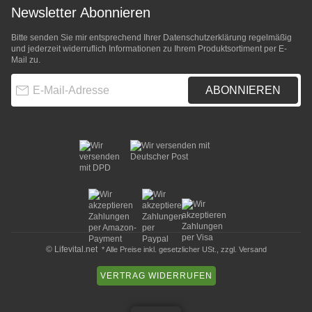
Newsletter Abonnieren
Bitte senden Sie mir entsprechend Ihrer
Datenschutzerklärung
regelmäßig
und jederzeit widerruflich Informationen zu Ihrem Produktsortiment per E-
Mail zu.
E-Mail-Adresse
ABONNIEREN
© Lifevital.net
* Alle Preise inkl. gesetzlicher USt., zzgl.
Versand
VERTRAG WIDERRUFEN