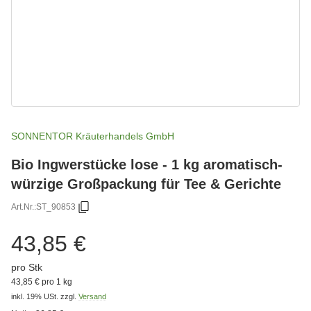
SONNENTOR Kräuterhandels GmbH
Bio Ingwerstücke lose - 1 kg aromatisch-
würzige Großpackung für Tee & Gerichte
Art.Nr.:
ST_90853
43,85 €
pro Stk
43,85 € pro 1 kg
inkl. 19% USt.
zzgl.
Versand