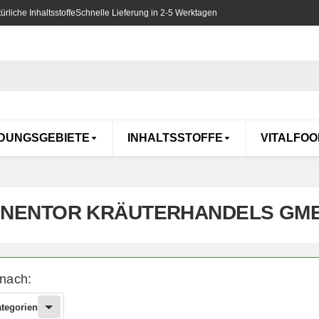
rliche Inhaltsstoffe
Schnelle Lieferung in 2-5 Werktagen
DUNGSGEBIETE
INHALTSSTOFFE
VITALFOO
NENTOR KRÄUTERHANDELS GM
 nach:
ategorien