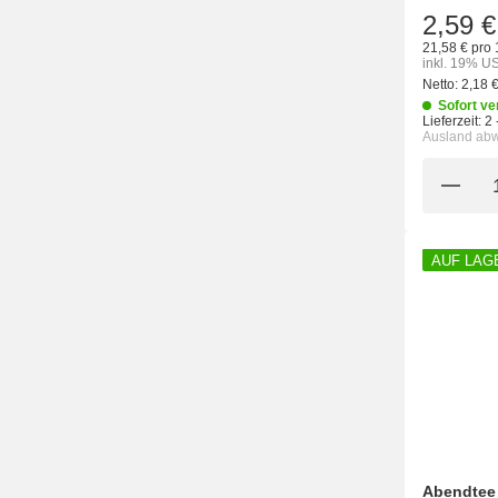
2,59 €
21,58 € pro 
inkl. 19% US
Netto:
2,18 
Sofort ve
Lieferzeit:
2 
Ausland ab
AUF LAG
Abendtee 