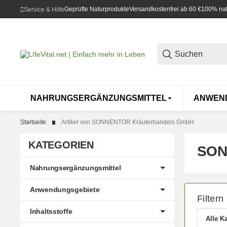
Geprüfte Naturprodukte
Versandkostenfrei ab 60 €
100% natü
Service & Hilfe
NAHRUNGSERGÄNZUNGSMITTEL
ANWEN
Startseite
Artikel von SONNENTOR Kräuterhandels GmbH
KATEGORIEN
SON
Nahrungsergänzungsmittel
Anwendungsgebiete
Filtern
Inhaltsstoffe
Alle K