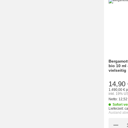
Bergamott
bio 10 ml 
vielseitig
14,90 
1.490,00 € p
inkl. 19% US
Netto:
12,52
Sofort ve
Lieferzeit:
c
Ausland ab