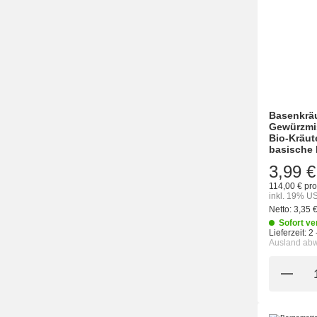
Basenkrä
Gewürzmi
Bio-Kräut
basische
3,99 €
114,00 € pro
inkl. 19% US
Netto:
3,35 
Sofort ve
Lieferzeit:
2 
Ausland ab