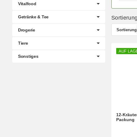
Vitalfood
Getränke & Tee
Sortierun
Sortierung
Drogerie
Tiere
AUF LAG
Sonstiges
12-Kräuter
Packung