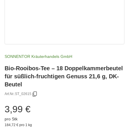
SONNENTOR Kräuterhandels GmbH
Bio-Rooibos-Tee – 18 Doppelkammerbeutel
für süßlich-fruchtigen Genuss 21,6 g, DK-
Beutel
Art.Nr.:
ST_02615
3,99 €
pro Stk
184,72 € pro 1 kg