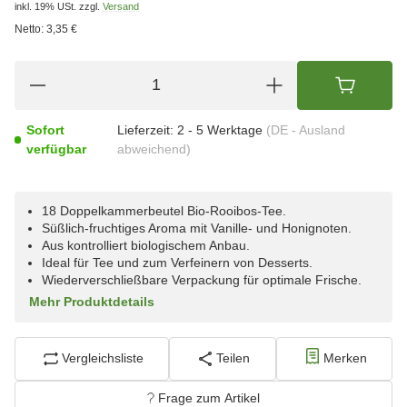
inkl. 19% USt.
zzgl.
Versand
Netto:
3,35 €
Sofort
Lieferzeit:
2 - 5 Werktage
(DE - Ausland
verfügbar
abweichend)
18 Doppelkammerbeutel Bio-Rooibos-Tee.
Süßlich-fruchtiges Aroma mit Vanille- und Honignoten.
Aus kontrolliert biologischem Anbau.
Ideal für Tee und zum Verfeinern von Desserts.
Wiederverschließbare Verpackung für optimale Frische.
Mehr Produktdetails
Vergleichsliste
Teilen
Merken
Frage zum Artikel