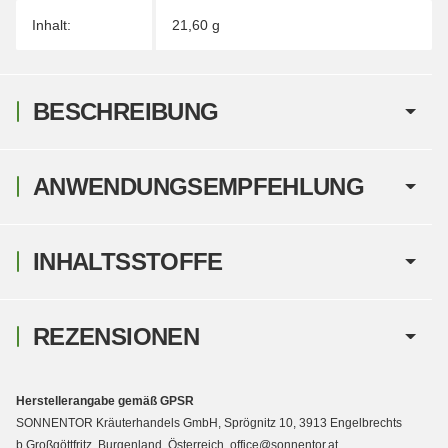
Inhalt:
21,60 g
BESCHREIBUNG
ANWENDUNGSEMPFEHLUNG
INHALTSSTOFFE
REZENSIONEN
Herstellerangabe gemäß GPSR
SONNENTOR Kräuterhandels GmbH, Sprögnitz 10, 3913 Engelbrechts
b.Großgöttfritz, Burgenland, Österreich, office@sonnentor.at,