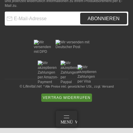
und jederzeit widerruflich Informationen zu Ihrem Produktsortiment per E-
Mail zu.
E-Mail-Adresse
ABONNIEREN
© Lifevital.net
* Alle Preise inkl. gesetzlicher USt., zzgl.
Versand
VERTRAG WIDERRUFEN
ANMELDEN
MENÜ
WARENKORB