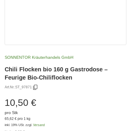
SONNENTOR Kräuterhandels GmbH
Chili Flocken bio 160 g Gastrodose –
Feurige Bio-Chiliflocken
Art.Nr.:
ST_97871
10,50 €
pro Stk
65,62 € pro 1 kg
inkl. 19% USt.
zzgl.
Versand