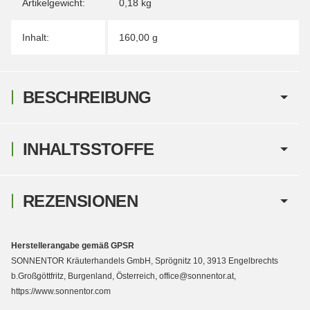
Artikelgewicht:
0,18
kg
Inhalt:
160,00 g
BESCHREIBUNG
INHALTSSTOFFE
REZENSIONEN
Herstellerangabe gemäß GPSR
SONNENTOR Kräuterhandels GmbH, Sprögnitz 10, 3913 Engelbrechts
b.Großgöttfritz, Burgenland, Österreich, office@sonnentor.at,
https://www.sonnentor.com