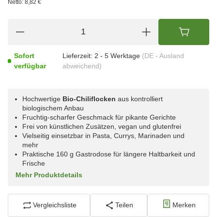
Netto:
8,82 €
Sofort
Lieferzeit:
2 - 5 Werktage
(DE - Ausland
verfügbar
abweichend)
Hochwertige
Bio-Chiliflocken
aus kontrolliert
biologischem Anbau
Fruchtig-scharfer Geschmack für pikante Gerichte
Frei von künstlichen Zusätzen, vegan und glutenfrei
Vielseitig einsetzbar in Pasta, Currys, Marinaden und
mehr
Praktische 160 g Gastrodose für längere Haltbarkeit und
Frische
Mehr Produktdetails
Vergleichsliste
Teilen
Merken