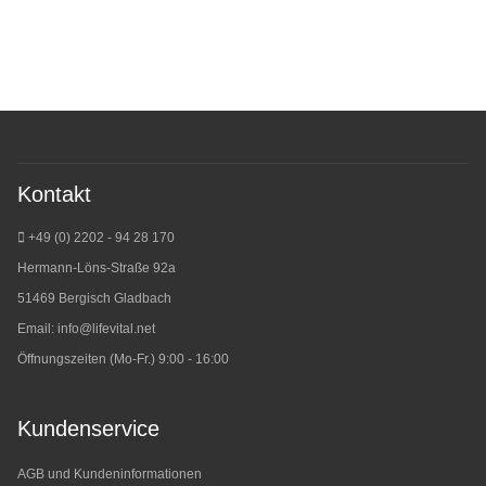
Kontakt
+49 (0) 2202 - 94 28 170
Hermann-Löns-Straße 92a
51469 Bergisch Gladbach
Email:
info@lifevital.net
Öffnungszeiten (Mo-Fr.) 9:00 - 16:00
Kundenservice
AGB und Kundeninformationen