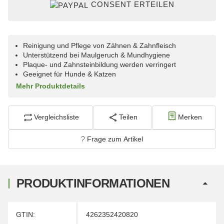
CONSENT ERTEILEN
Reinigung und Pflege von Zähnen & Zahnfleisch
Unterstützend bei Maulgeruch & Mundhygiene
Plaque- und Zahnsteinbildung werden verringert
Geeignet für Hunde & Katzen
Mehr Produktdetails
Vergleichsliste
Teilen
Merken
Frage zum Artikel
PRODUKTINFORMATIONEN
Produkteigenschaft
Wert
GTIN:
4262352420820