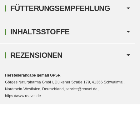
FÜTTERUNGSEMPFEHLUNG
INHALTSSTOFFE
REZENSIONEN
Herstellerangabe gemäß GPSR
Görges Naturpharma GmbH, Dülkener Straße 179, 41366 Schwalmtal,
Nordrhein-Westfalen, Deutschland, service@reavet.de,
https://www.reavet.de