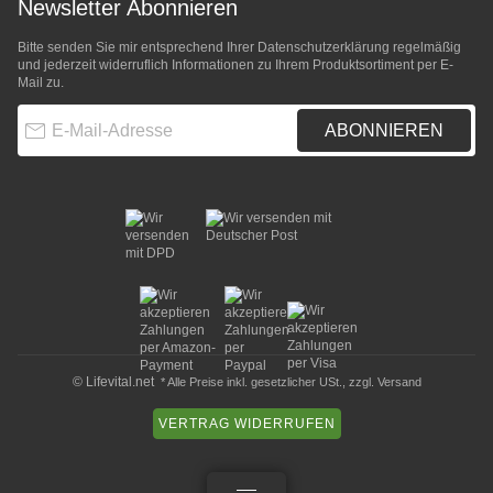
Newsletter Abonnieren
Bitte senden Sie mir entsprechend Ihrer
Datenschutzerklärung
regelmäßig
und jederzeit widerruflich Informationen zu Ihrem Produktsortiment per E-
Mail zu.
E-Mail-Adresse
ABONNIEREN
© Lifevital.net
* Alle Preise inkl. gesetzlicher USt., zzgl.
Versand
VERTRAG WIDERRUFEN