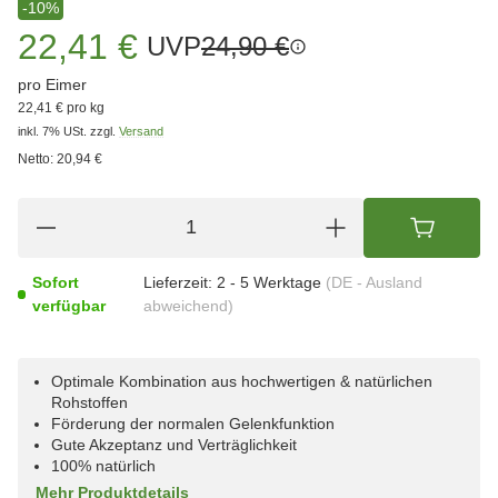
-10%
22,41 €
UVP
24,90 €
pro Eimer
22,41 € pro kg
inkl. 7% USt.
zzgl.
Versand
Netto:
20,94 €
Sofort
Lieferzeit:
2 - 5 Werktage
(DE - Ausland
verfügbar
abweichend)
Optimale Kombination aus hochwertigen & natürlichen
Rohstoffen
Förderung der normalen Gelenkfunktion
Gute Akzeptanz und Verträglichkeit
100% natürlich
Mehr Produktdetails