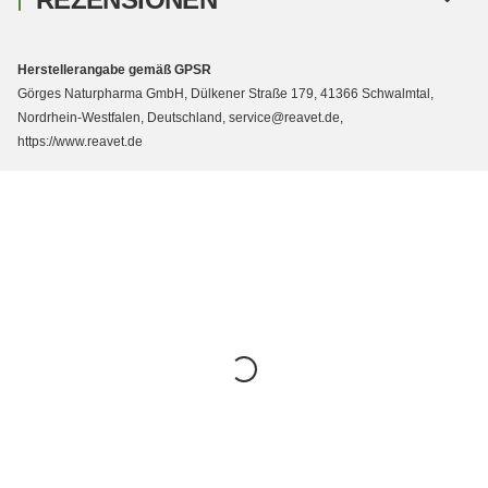
Herstellerangabe gemäß GPSR
Görges Naturpharma GmbH, Dülkener Straße 179, 41366 Schwalmtal,
Nordrhein-Westfalen, Deutschland, service@reavet.de,
https://www.reavet.de