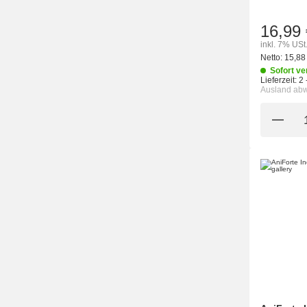
16,99 
inkl. 7% USt
Netto:
15,88
Sofort ve
Lieferzeit:
2 
Ausland ab