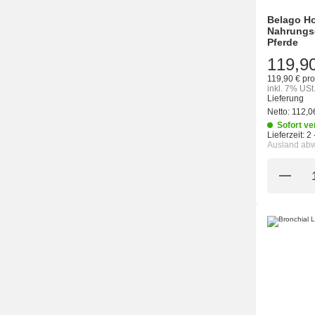
Belago Ho
Nahrungs
Pferde
119,9
119,90 € pro
inkl. 7% USt
Lieferung
Netto:
112,0
Sofort ve
Lieferzeit:
2 
Ausland ab