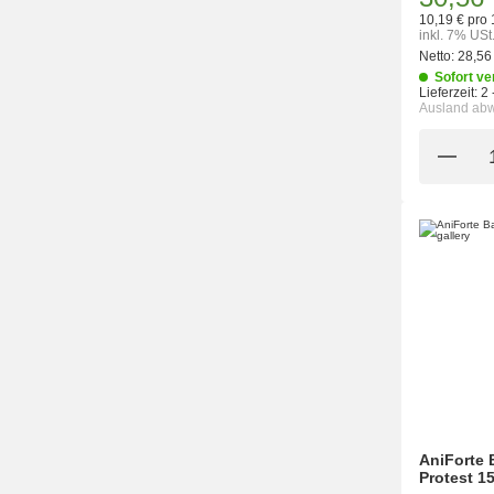
10,19 € pro 
inkl. 7% USt
Netto:
28,56
Sofort ve
Lieferzeit:
2 
Ausland ab
AniForte 
Protest 1