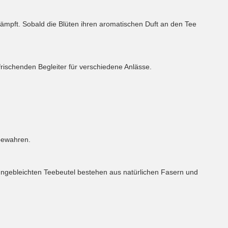
mpft. Sobald die Blüten ihren aromatischen Duft an den Tee
rischenden Begleiter für verschiedene Anlässe.
bewahren.
ungebleichten Teebeutel bestehen aus natürlichen Fasern und