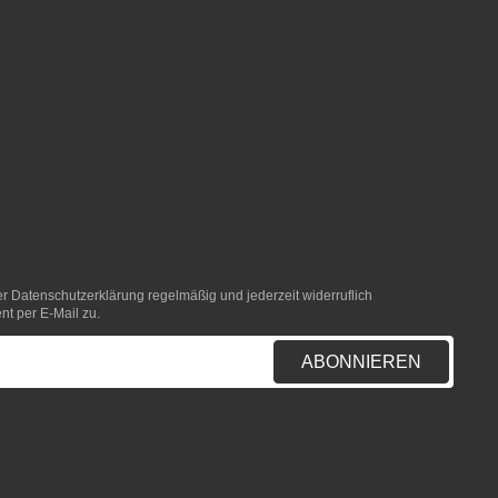
er
Datenschutzerklärung
regelmäßig und jederzeit widerruflich
nt per E-Mail zu.
ABONNIEREN