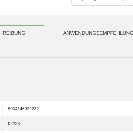
HREIBUNG
ANWENDUNGSEMPFEHLUN
9004145022232
02223