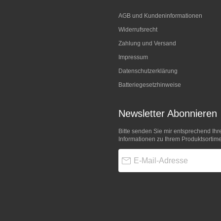
AGB und Kundeninformationen
Widerrufsrecht
Zahlung und Versand
Impressum
Datenschutzerklärung
Batteriegesetzhinweise
Newsletter Abonnieren
Bitte senden Sie mir entsprechend Ihr
Informationen zu Ihrem Produktsortime
E-Mail-Adresse