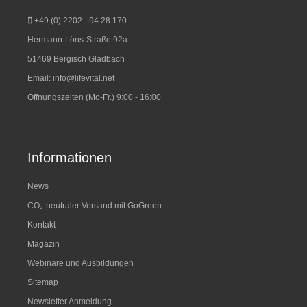
+49 (0) 2202 - 94 28 170
Hermann-Löns-Straße 92a
51469 Bergisch Gladbach
Email:
info@lifevital.net
Öffnungszeiten (Mo-Fr.) 9:00 - 16:00
Informationen
News
CO₂-neutraler Versand mit GoGreen
Kontakt
Magazin
Webinare und Ausbildungen
Sitemap
Newsletter Anmeldung