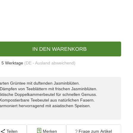
IN DEN WARENKORB
- 5 Werktage
(DE - Ausland abweichend)
arten Grüntee mit duftenden Jasminblüten.
Dämpfen von Teeblättern mit frischen Jasminblüten.
ktische Doppelkammerbeutel für schnellen Genuss.
Kompostierbare Teebeutel aus natürlichen Fasern.
rmoniert hervorragend mit asiatischen Speisen.
Teilen
Merken
Frage zum Artikel