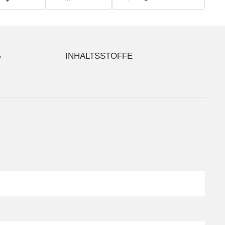
G
INHALTSSTOFFE