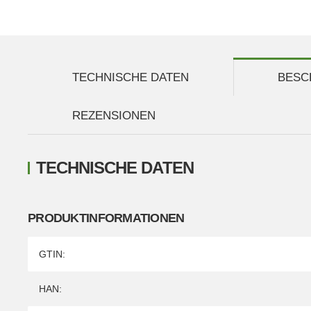
TECHNISCHE DATEN
BESC
REZENSIONEN
TECHNISCHE DATEN
PRODUKTINFORMATIONEN
Produkteigenschaft
Wert
GTIN:
HAN: