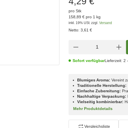
4,29 €
pro Stk
158,89 € pro 1 kg
inkl. 19% USt.
zzgl.
Versand
Netto:
3,61 €
Sofort verfügbar
Lieferzeit:
2 
Blumiges Aroma:
Vereint z
Traditionelle Herstellung:
Einfache Zubereitung:
Pra
Nachhaltige Verpackung:
Vielseitig kombinierbar:
Ha
Mehr Produktdetails
Vergleichsliste