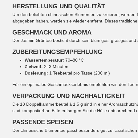
HERSTELLUNG UND QUALITÄT
Um den beliebten chinesischen Blumentee zu kreieren, werden f
abgegeben haben, werden sie wieder entfernt. Dieses traditione
GESCHMACK UND AROMA
Der Jasmin Grüntee besticht durch sein blumiges, grasiges und 
ZUBEREITUNGSEMPFEHLUNG
Wassertemperatur:
70–80 °C
Ziehzeit:
2–3 Minuten
Dosierung:
1 Teebeutel pro Tasse (200 ml)
Für ein optimales Geschmackserlebnis empfehlen wir, den Tee 
VERPACKUNG UND NACHHALTIGKEIT
Die 18 Doppelkammerbeutel à 1,5 g sind in einer Aromaschutzh
sind kompostierbar. Bitte entsorgen Sie die Hülle entsprechend d
PASSENDE SPEISEN
Der chinesische Blumentee passt besonders gut zur asiatischen 