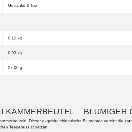
Getränke & Tee
0,10 kg
0,03
kg
27,00 g
ELKAMMERBEUTEL – BLUMIGER 
ammerbeuteln. Dieser exquisite chinesische Blumentee vereint die za
lichen Teegenuss schätzen.