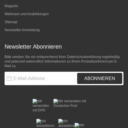
Magazin
Webinare und Ausbildungen
Sitemap
Newsletter Anmeldung
Newsletter Abonnieren
Bitte senden Sie mir entsprechend Ihrer
Datenschutzerklärung
regelmäßig
und jederzeit widerruflich Informationen zu Ihrem Produktsortiment per E-
Mail zu.
E-Mail-Adresse
ABONNIEREN