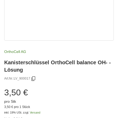
OrthoCell AG
Kanisterschlüssel OrthoCell balance OH- -
Lösung
Art.Nr.:
LV_900017
3,50 €
pro Stk
3,50 € pro 1 Stück
inkl. 19% USt.
zzgl.
Versand