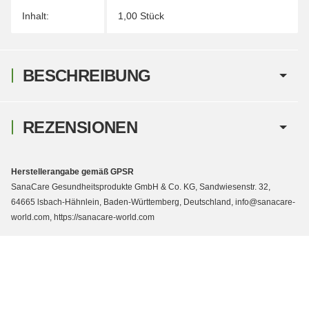
Inhalt:
1,00 Stück
BESCHREIBUNG
REZENSIONEN
Herstellerangabe gemäß GPSR
SanaCare Gesundheitsprodukte GmbH & Co. KG, Sandwiesenstr. 32,
64665 lsbach-Hähnlein, Baden-Württemberg, Deutschland, info@sanacare-
world.com, https://sanacare-world.com