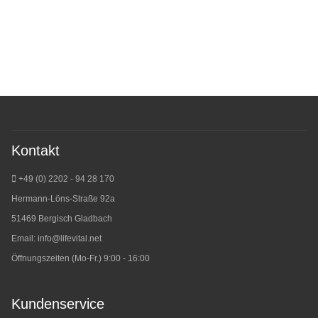
Kontakt
+49 (0) 2202 - 94 28 170
Hermann-Löns-Straße 92a
51469 Bergisch Gladbach
Email:
info@lifevital.net
Öffnungszeiten (Mo-Fr.) 9:00 - 16:00
Kundenservice