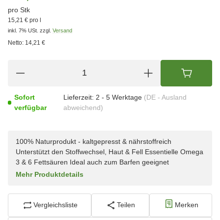
pro Stk
15,21 € pro l
inkl. 7% USt.
zzgl.
Versand
Netto:
14,21 €
Sofort
Lieferzeit:
2 - 5 Werktage
(DE - Ausland
verfügbar
abweichend)
100% Naturprodukt - kaltgepresst & nährstoffreich
Unterstützt den Stoffwechsel, Haut & Fell Essentielle Omega
3 & 6 Fettsäuren Ideal auch zum Barfen geeignet
Mehr Produktdetails
Vergleichsliste
Teilen
Merken