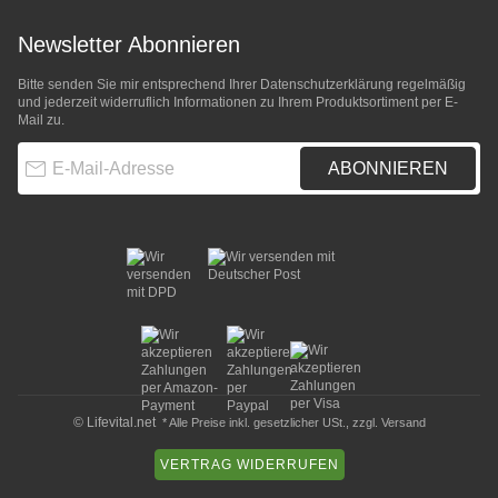
Newsletter Abonnieren
Bitte senden Sie mir entsprechend Ihrer
Datenschutzerklärung
regelmäßig
und jederzeit widerruflich Informationen zu Ihrem Produktsortiment per E-
Mail zu.
E-Mail-Adresse
ABONNIEREN
© Lifevital.net
* Alle Preise inkl. gesetzlicher USt., zzgl.
Versand
VERTRAG WIDERRUFEN