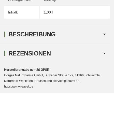
Inhalt:
1,00 l
BESCHREIBUNG
REZENSIONEN
Herstellerangabe gemäß GPSR
Görges Naturpharma GmbH, Dülkener Straße 179, 41366 Schwalmtal,
Nordrhein-Westfalen, Deutschland, service@reavet.de,
https://www.reavet.de