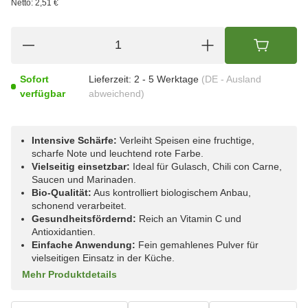
Netto:
2,51 €
Sofort
Lieferzeit:
2 - 5 Werktage
(DE - Ausland
verfügbar
abweichend)
Intensive Schärfe:
Verleiht Speisen eine fruchtige,
scharfe Note und leuchtend rote Farbe.
Vielseitig einsetzbar:
Ideal für Gulasch, Chili con Carne,
Saucen und Marinaden.
Bio-Qualität:
Aus kontrolliert biologischem Anbau,
schonend verarbeitet.
Gesundheitsfördernd:
Reich an Vitamin C und
Antioxidantien.
Einfache Anwendung:
Fein gemahlenes Pulver für
vielseitigen Einsatz in der Küche.
Mehr Produktdetails