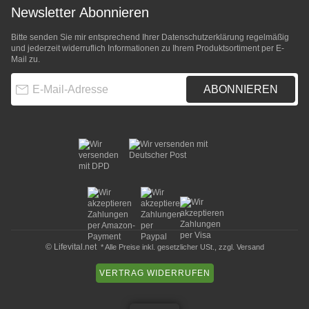
Newsletter Abonnieren
Bitte senden Sie mir entsprechend Ihrer
Datenschutzerklärung
regelmäßig
und jederzeit widerruflich Informationen zu Ihrem Produktsortiment per E-
Mail zu.
E-Mail-Adresse
ABONNIEREN
© Lifevital.net
* Alle Preise inkl. gesetzlicher USt., zzgl.
Versand
VERTRAG WIDERRUFEN