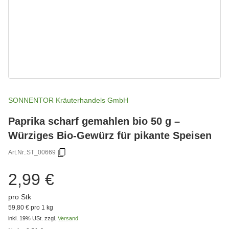
SONNENTOR Kräuterhandels GmbH
Paprika scharf gemahlen bio 50 g –
Würziges Bio-Gewürz für pikante Speisen
Art.Nr.:
ST_00669
2,99 €
pro Stk
59,80 € pro 1 kg
inkl. 19% USt.
zzgl.
Versand