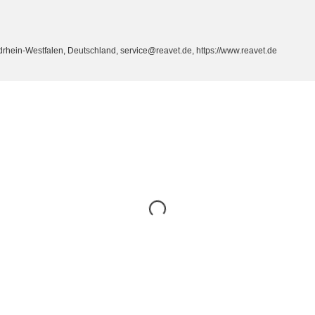
ein-Westfalen, Deutschland, service@reavet.de, https://www.reavet.de