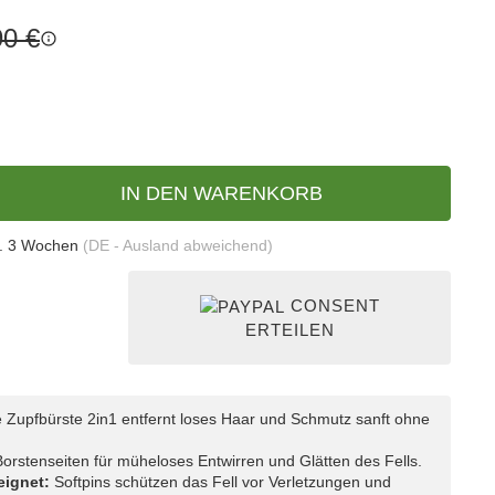
90 €
IN DEN WARENKORB
. 3 Wochen
(DE - Ausland abweichend)
CONSENT
ERTEILEN
 Zupfbürste 2in1 entfernt loses Haar und Schmutz sanft ohne
orstenseiten für müheloses Entwirren und Glätten des Fells.
eignet:
Softpins schützen das Fell vor Verletzungen und