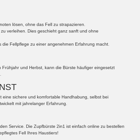
noten lösen, ohne das Fell zu strapazieren.
z zu verleihen. Dies geschieht ganz sanft und ohne
as die Fellpflege zu einer angenehmen Erfahrung macht.
m Frühjahr und Herbst, kann die Bürste häufiger eingesetzt
.
NST
ht eine sichere und komfortable Handhabung, selbst bei
ickelt mit jahrelanger Erfahrung.
en Service. Die Zupfbürste 2in1 ist einfach online zu bestellen
pflegtes Fell Ihres Haustiers!