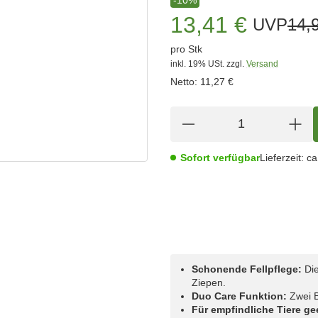
13,41 €
UVP
14,
pro Stk
inkl. 19% USt.
zzgl.
Versand
Netto:
11,27 €
Sofort verfügbar
Lieferzeit:
ca
Schonende Fellpflege:
Die
Ziepen.
Duo Care Funktion:
Zwei B
Für empfindliche Tiere ge