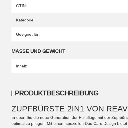
Produkteigenschaft
Wert
GTIN:
Kategorie:
Geeignet für:
MASSE UND GEWICHT
Inhalt:
PRODUKTBESCHREIBUNG
ZUPFBÜRSTE 2IN1 VON REA
Erleben Sie die neue Generation der Fellpflege mit der Zupfbürste
optimal zu pflegen. Mit einem speziellen Duo Care Design bietet