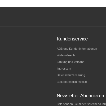
Kundenservice
AGB und Kundeninformationen
Widerrufsrecht
Zahlung und Versand
Impressum
Datenschutzerklärung
Batteriegesetzhinweise
Newsletter Abonnieren
Bitte senden Sie mir entsprechend Ihr