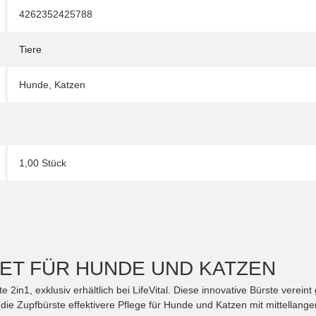
4262352425788
Tiere
Hunde
,
Katzen
1,00 Stück
VET FÜR HUNDE UND KATZEN
 2in1, exklusiv erhältlich bei LifeVital. Diese innovative Bürste vereint
 die Zupfbürste effektivere Pflege für Hunde und Katzen mit mittellang