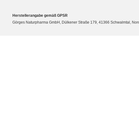
Herstellerangabe gemäß GPSR
Görges Naturpharma GmbH, Dülkener Straße 179, 41366 Schwalmtal, Nordrh